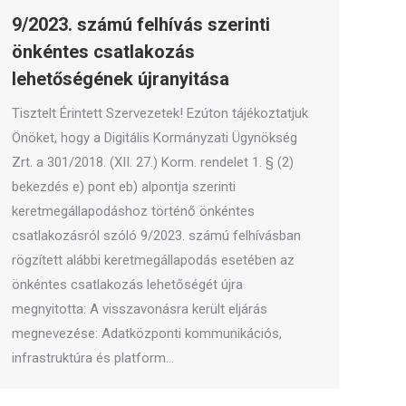
9/2023. számú felhívás szerinti
önkéntes csatlakozás
lehetőségének újranyitása
Tisztelt Érintett Szervezetek! Ezúton tájékoztatjuk
Önöket, hogy a Digitális Kormányzati Ügynökség
Zrt. a 301/2018. (XII. 27.) Korm. rendelet 1. § (2)
bekezdés e) pont eb) alpontja szerinti
keretmegállapodáshoz történő önkéntes
csatlakozásról szóló 9/2023. számú felhívásban
rögzített alábbi keretmegállapodás esetében az
önkéntes csatlakozás lehetőségét újra
megnyitotta: A visszavonásra került eljárás
megnevezése: Adatközponti kommunikációs,
infrastruktúra és platform…