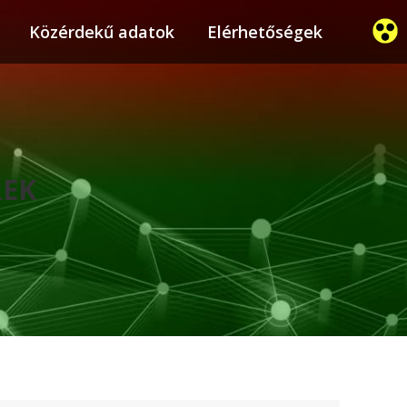
ier
Közérdekű adatok
Közérdekű adatok
Elérhetőségek
Elérhetőségek
REK