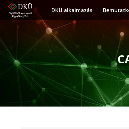
DKÜ alkalmazás
DKÜ alkalmazás
Bemutatk
Bemuta
C