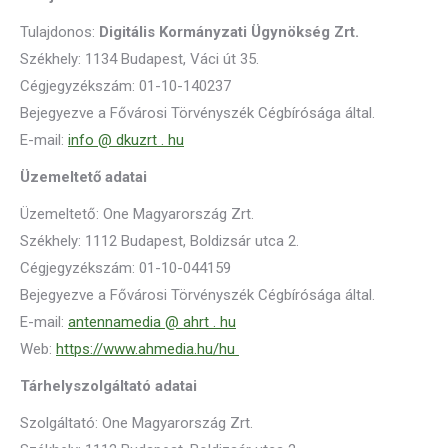
Tulajdonos:
Digitális Kormányzati Ügynökség Zrt.
Székhely: 1134 Budapest, Váci út 35.
Cégjegyzékszám: 01-10-140237
Bejegyezve a Fővárosi Törvényszék Cégbírósága által.
E-mail:
info @ dkuzrt . hu
Üzemeltető adatai
Üzemeltető: One Magyarország Zrt.
Székhely: 1112 Budapest, Boldizsár utca 2.
Cégjegyzékszám: 01-10-044159
Bejegyezve a Fővárosi Törvényszék Cégbírósága által.
E-mail:
antennamedia @ ahrt . hu
Web:
https://www.ahmedia.hu/hu
Tárhelyszolgáltató adatai
Szolgáltató: One Magyarország Zrt.