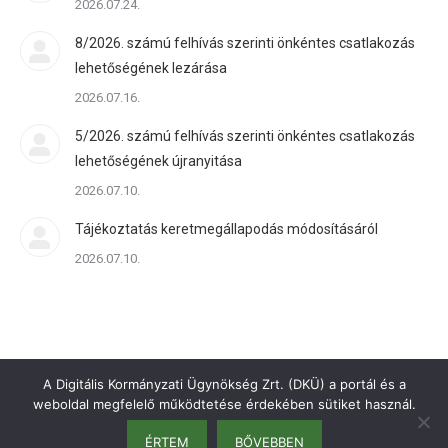
2026.07.24.
8/2026. számú felhívás szerinti önkéntes csatlakozás
lehetőségének lezárása
2026.07.16.
5/2026. számú felhívás szerinti önkéntes csatlakozás
lehetőségének újranyitása
2026.07.10.
Tájékoztatás keretmegállapodás módosításáról
2026.07.10.
A Digitális Kormányzati Ügynökség Zrt. (DKÜ) a portál és a
weboldal megfelelő működtetése érdekében sütiket használ.
ÉRTEM
BŐVEBBEN