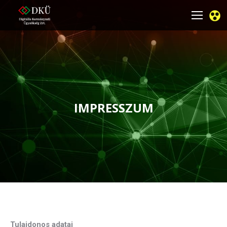
IMPRESSZUM
You are here:
Tulajdonos adatai