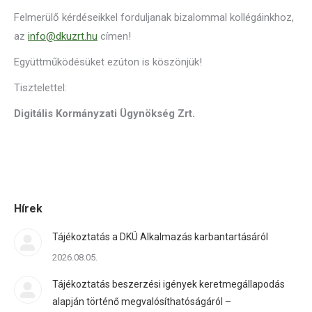
Felmerülő kérdéseikkel forduljanak bizalommal kollégáinkhoz,
az
info@dkuzrt.hu
címen!
Együttműködésüket ezúton is köszönjük!
Tisztelettel:
Digitális Kormányzati Ügynökség Zrt.
Hírek
Tájékoztatás a DKÜ Alkalmazás karbantartásáról
2026.08.05.
Tájékoztatás beszerzési igények keretmegállapodás
alapján történő megvalósíthatóságáról –