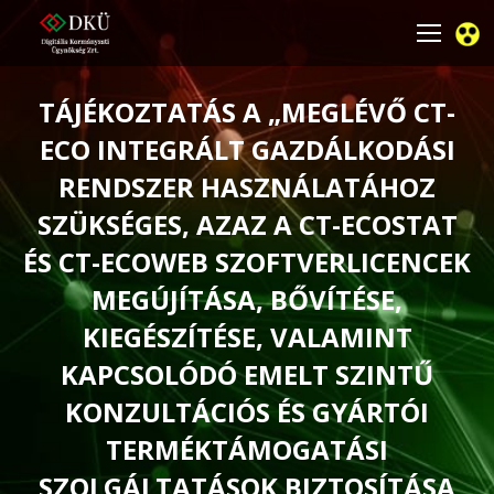
TÁJÉKOZTATÁS A „MEGLÉVŐ CT-
ECO INTEGRÁLT GAZDÁLKODÁSI
RENDSZER HASZNÁLATÁHOZ
SZÜKSÉGES, AZAZ A CT-ECOSTAT
ÉS CT-ECOWEB SZOFTVERLICENCEK
MEGÚJÍTÁSA, BŐVÍTÉSE,
KIEGÉSZÍTÉSE, VALAMINT
KAPCSOLÓDÓ EMELT SZINTŰ
KONZULTÁCIÓS ÉS GYÁRTÓI
TERMÉKTÁMOGATÁSI
SZOLGÁLTATÁSOK BIZTOSÍTÁSA