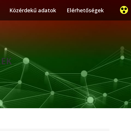
ier
Közérdekű adatok
Közérdekű adatok
Elérhetőségek
Elérhetőségek
REK