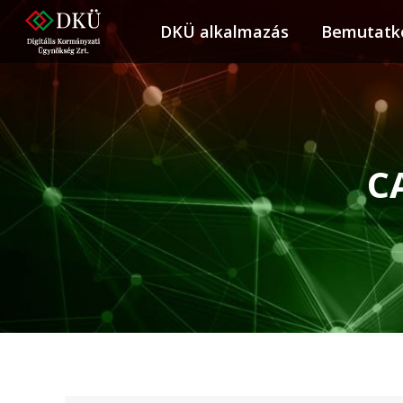
DKÜ alkalmazás
DKÜ alkalmazás
Bemutatk
Bemuta
C