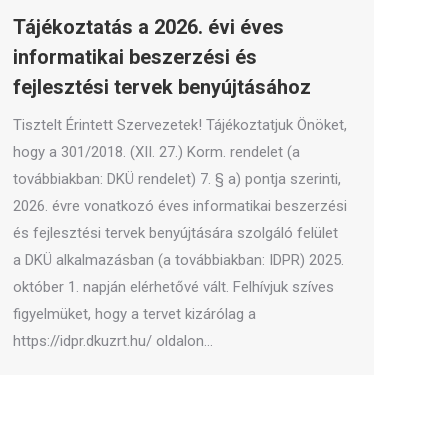
Tájékoztatás a 2026. évi éves
informatikai beszerzési és
fejlesztési tervek benyújtásához
Tisztelt Érintett Szervezetek! Tájékoztatjuk Önöket,
hogy a 301/2018. (XII. 27.) Korm. rendelet (a
továbbiakban: DKÜ rendelet) 7. § a) pontja szerinti,
2026. évre vonatkozó éves informatikai beszerzési
és fejlesztési tervek benyújtására szolgáló felület
a DKÜ alkalmazásban (a továbbiakban: IDPR) 2025.
október 1. napján elérhetővé vált. Felhívjuk szíves
figyelmüket, hogy a tervet kizárólag a
https://idpr.dkuzrt.hu/ oldalon…