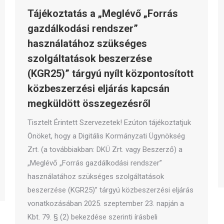
Tájékoztatás a „Meglévő „Forrás
gazdálkodási rendszer”
használatához szükséges
szolgáltatások beszerzése
(KGR25)” tárgyú nyílt központosított
közbeszerzési eljárás kapcsán
megküldött összegezésről
Tisztelt Érintett Szervezetek! Ezúton tájékoztatjuk
Önöket, hogy a Digitális Kormányzati Ügynökség
Zrt. (a továbbiakban: DKÜ Zrt. vagy Beszerző) a
„Meglévő „Forrás gazdálkodási rendszer”
használatához szükséges szolgáltatások
beszerzése (KGR25)” tárgyú közbeszerzési eljárás
vonatkozásában 2025. szeptember 23. napján a
Kbt. 79. § (2) bekezdése szerinti írásbeli