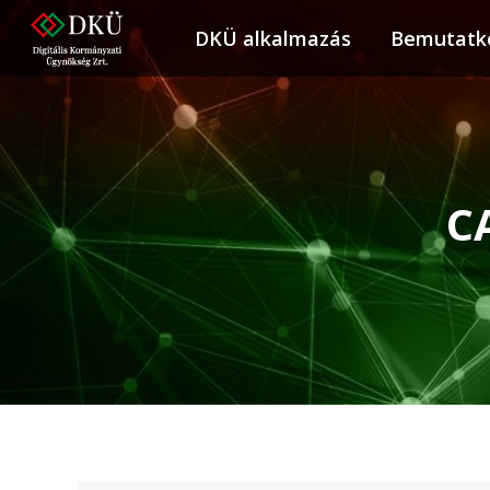
DKÜ alkalmazás
DKÜ alkalmazás
Bemutatk
Bemuta
C