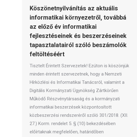
Köszönetnyilvánítás az aktuális
informatikai környezetről, továbbá
az előző év informatikai
fejlesztéseinek és beszerzéseinek
tapasztalatairól szóló beszámolók
feltöltéséért
Tisztelt Érintett Szervezetek! Ezúton is köszönjük
minden érintett szervezetnek, hogy a Nemzeti
Hírközlési és Informatikai Tanácsról, valamint a
Digitális Kormányzati Ügynökség Zártkörűen
Működő Részvénytársaság és a kormányzati
informatikai beszerzések központosított
közbeszerzési rendszeréről szóló 301/2018. (XII.
27.) Korm. rendelet 5. § (10) bekezdésében
előírtaknak megfelelően, határidőben