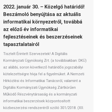
2022. január 30. – Közelgő határidő!
Beszámoló benyújtása az aktuális
informatikai környezetről, továbbá
az előző év informatikai
fejlesztéseinek és beszerzéseinek
tapasztalatairól
Tisztelt Érintett Szervezetek! A Digitális
Kormányzati Ügynökség Zrt. (a továbbiakban: DKÜ)
az alábbi, soron következő határidős jogszabályi
kötelezettségre hívja fel a figyelmüket. A Nemzeti
Hírközlési és Informatikai Tanácsról, valamint a
Digitális Kormányzati Ügynökség Zártkörűen
Működő Részvénytársaság és a kormányzati
informatikai beszerzések központosított
közbeszerzési rendszeréről szóló 301/2018. (XII.