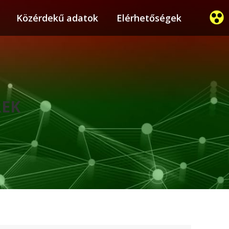
ier
Közérdekű adatok
Közérdekű adatok
Elérhetőségek
Elérhetőségek
REK