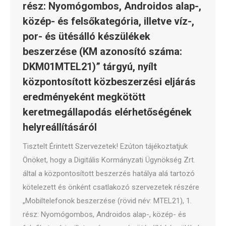
rész: Nyomógombos, Androidos alap-,
közép- és felsőkategória, illetve víz-,
por- és ütésálló készülékek
beszerzése (KM azonosító száma:
DKM01MTEL21)” tárgyú, nyílt
központosított közbeszerzési eljárás
eredményeként megkötött
keretmegállapodás elérhetőségének
helyreállításáról
Tisztelt Érintett Szervezetek! Ezúton tájékoztatjuk
Önöket, hogy a Digitális Kormányzati Ügynökség Zrt.
által a központosított beszerzés hatálya alá tartozó
kötelezett és önként csatlakozó szervezetek részére
„Mobiltelefonok beszerzése (rövid név: MTEL21), 1.
rész: Nyomógombos, Androidos alap-, közép- és