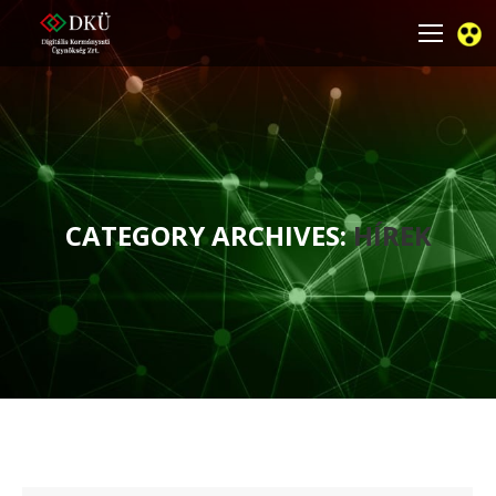
CATEGORY ARCHIVES:
HÍREK
You are here: