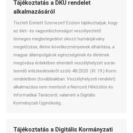
Tájékoztatás a DKÜ rendelet
alkalmazásáról
Tisztelt Érintett Szervezet! Ezúton tájékoztatjuk, hogy
az élet- és vagyonbiztonságot veszélyeztető
tömeges megbetegedést okozó humánjárvány
megelőzése, illetve következményeinek elhárítása, a
magyar állampolgárok egészségének és életének
megóvása érdekében elrendelt veszélyhelyzet során
teendő intézkedésekről szóló 48/2020. (III. 19.) Korm.
rendeletben (továbbiakban: Veszélyhelyzeti rendelet)
alkalmazása nem mentesít a Nemzeti Hírközlési és
Informatikai Tanácsról, valamint a Digitális
Kormányzati Ügynökség…
Tájékoztatás a Digitális Kormányzati