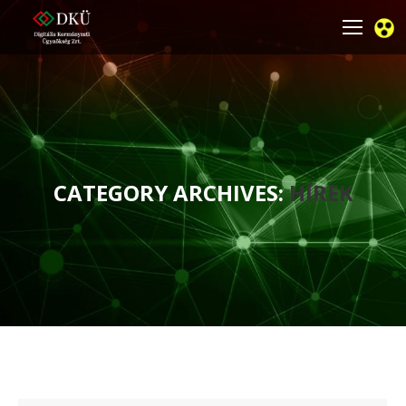
CATEGORY ARCHIVES:
HÍREK
You are here: