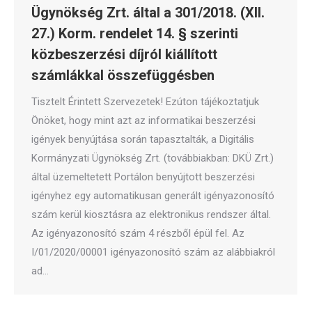
Ügynökség Zrt. által a 301/2018. (XII.
27.) Korm. rendelet 14. § szerinti
közbeszerzési díjról kiállított
számlákkal összefüggésben
Tisztelt Érintett Szervezetek! Ezúton tájékoztatjuk
Önöket, hogy mint azt az informatikai beszerzési
igények benyújtása során tapasztalták, a Digitális
Kormányzati Ügynökség Zrt. (továbbiakban: DKÜ Zrt.)
által üzemeltetett Portálon benyújtott beszerzési
igényhez egy automatikusan generált igényazonosító
szám kerül kiosztásra az elektronikus rendszer által.
Az igényazonosító szám 4 részből épül fel. Az
I/01/2020/00001 igényazonosító szám az alábbiakról
ad…