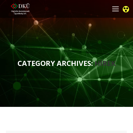
CATEGORY ARCHIVES:
HÍREK
You are here: