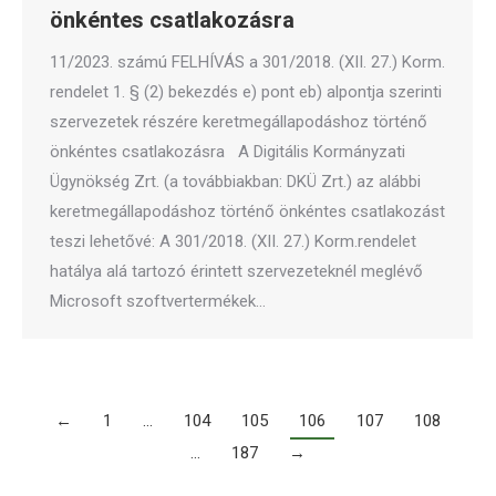
önkéntes csatlakozásra
11/2023. számú FELHÍVÁS a 301/2018. (XII. 27.) Korm.
rendelet 1. § (2) bekezdés e) pont eb) alpontja szerinti
szervezetek részére keretmegállapodáshoz történő
önkéntes csatlakozásra A Digitális Kormányzati
Ügynökség Zrt. (a továbbiakban: DKÜ Zrt.) az alábbi
keretmegállapodáshoz történő önkéntes csatlakozást
teszi lehetővé: A 301/2018. (XII. 27.) Korm.rendelet
hatálya alá tartozó érintett szervezeteknél meglévő
Microsoft szoftvertermékek…
←
1
…
104
105
106
107
108
…
187
→