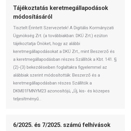
Tájékoztatás keretmegállapodások
módosításáról
Tisztelt Érintett Szervezetek! A Digitális Kormányzati
Ügynökség Zrt. (a továbbiakban: DKÜ Zrt.) ezúton
tájékoztatja Önöket, hogy az alábbi
keretmegállapodásokat a DKÜ Zrt., mint Beszerző és
a keretmegállapodásban részes Szállítók a Kbt. 141. §
(2)-(3) bekezdéseiben foglaltakra figyelemmel az
alábbiak szerint módosították: Beszerző és a
keretmegállapodásban részes Szállítók a
DKM01FMNYM23 azonosítójú, „Új, kis- és közepes
teljesítményű…
6/2025. és 7/2025. számú felhívások