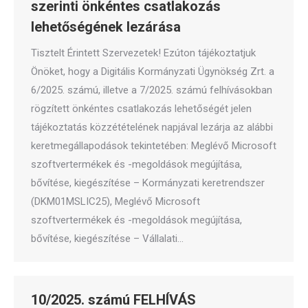
szerinti önkéntes csatlakozás
lehetőségének lezárása
Tisztelt Érintett Szervezetek! Ezúton tájékoztatjuk
Önöket, hogy a Digitális Kormányzati Ügynökség Zrt. a
6/2025. számú, illetve a 7/2025. számú felhívásokban
rögzített önkéntes csatlakozás lehetőségét jelen
tájékoztatás közzétételének napjával lezárja az alábbi
keretmegállapodások tekintetében: Meglévő Microsoft
szoftvertermékek és -megoldások megújítása,
bővítése, kiegészítése – Kormányzati keretrendszer
(DKM01MSLIC25), Meglévő Microsoft
szoftvertermékek és -megoldások megújítása,
bővítése, kiegészítése – Vállalati…
10/2025. számú FELHÍVÁS