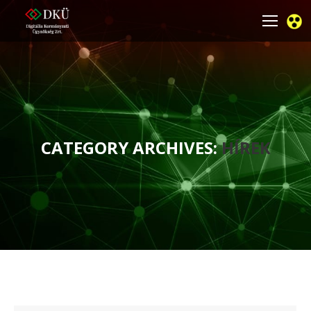
CATEGORY ARCHIVES:
HÍREK
You are here: