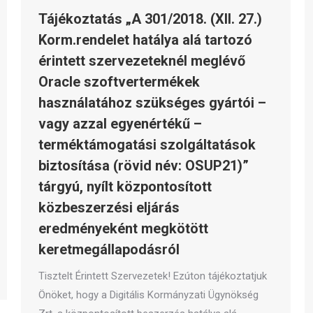
Tájékoztatás „A 301/2018. (XII. 27.)
Korm.rendelet hatálya alá tartozó
érintett szervezeteknél meglévő
Oracle szoftvertermékek
használatához szükséges gyártói –
vagy azzal egyenértékű –
terméktámogatási szolgáltatások
biztosítása (rövid név: OSUP21)”
tárgyú, nyílt központosított
közbeszerzési eljárás
eredményeként megkötött
keretmegállapodásról
Tisztelt Érintett Szervezetek! Ezúton tájékoztatjuk
Önöket, hogy a Digitális Kormányzati Ügynökség