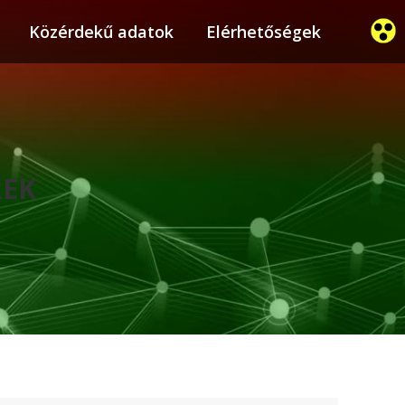
ier
Közérdekű adatok
Közérdekű adatok
Elérhetőségek
Elérhetőségek
REK