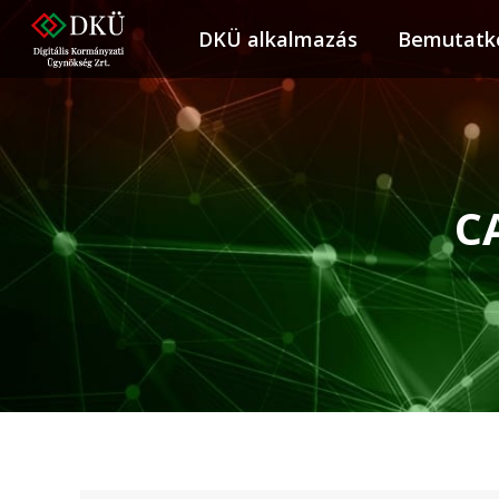
DKÜ alkalmazás
DKÜ alkalmazás
Bemutatk
Bemuta
C