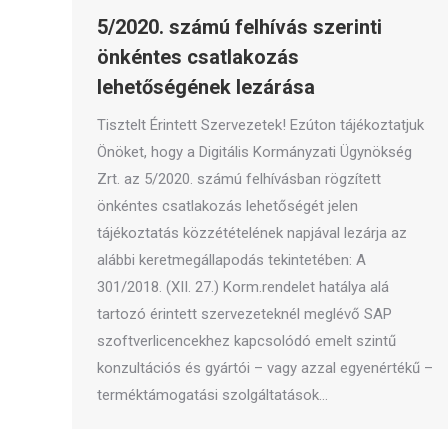
5/2020. számú felhívás szerinti
önkéntes csatlakozás
lehetőségének lezárása
Tisztelt Érintett Szervezetek! Ezúton tájékoztatjuk
Önöket, hogy a Digitális Kormányzati Ügynökség
Zrt. az 5/2020. számú felhívásban rögzített
önkéntes csatlakozás lehetőségét jelen
tájékoztatás közzétételének napjával lezárja az
alábbi keretmegállapodás tekintetében: A
301/2018. (XII. 27.) Korm.rendelet hatálya alá
tartozó érintett szervezeteknél meglévő SAP
szoftverlicencekhez kapcsolódó emelt szintű
konzultációs és gyártói – vagy azzal egyenértékű –
terméktámogatási szolgáltatások…