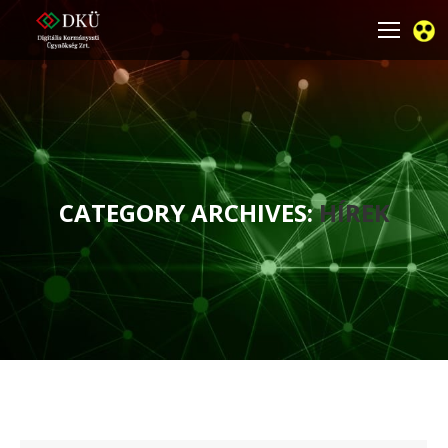
CATEGORY ARCHIVES:
HÍREK
You are here: