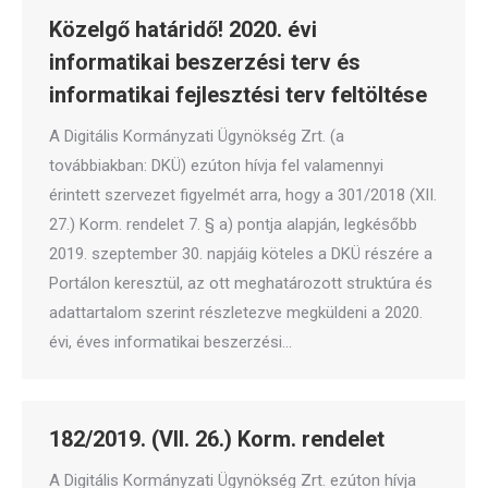
Közelgő határidő! 2020. évi
informatikai beszerzési terv és
informatikai fejlesztési terv feltöltése
A Digitális Kormányzati Ügynökség Zrt. (a
továbbiakban: DKÜ) ezúton hívja fel valamennyi
érintett szervezet figyelmét arra, hogy a 301/2018 (XII.
27.) Korm. rendelet 7. § a) pontja alapján, legkésőbb
2019. szeptember 30. napjáig köteles a DKÜ részére a
Portálon keresztül, az ott meghatározott struktúra és
adattartalom szerint részletezve megküldeni a 2020.
évi, éves informatikai beszerzési…
182/2019. (VII. 26.) Korm. rendelet
A Digitális Kormányzati Ügynökség Zrt. ezúton hívja