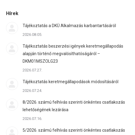
Hírek
Tájékoztatás a DKÜ Alkalmazás karbantartásáról
2026.08.05.
Tájékoztatás beszerzési igények keretmegállapodás
alapján történő megvalósíthatóságáról –
DKM01MSZOLG23
2026.07.27.
Tájékoztatás keretmegállapodások módosításáról
2026.07.24.
8/2026. számú felhívás szerinti önkéntes csatlakozás
lehetőségének lezárása
2026.07.16.
5/2026. számú felhívás szerinti önkéntes csatlakozás