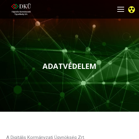
ADATVÉDELEM
You are here:
A Digitális Kormányzati Ügynökség Zrt.