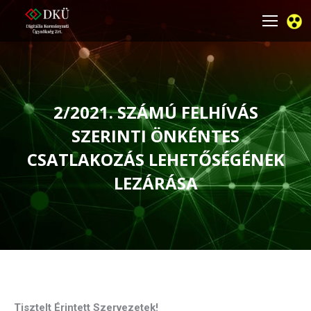
2/2021. SZÁMÚ FELHÍVÁS
SZERINTI ÖNKÉNTES
CSATLAKOZÁS LEHETŐSÉGÉNEK
LEZÁRÁSA
You are here:
Tisztelt Érintett Szervezetek!