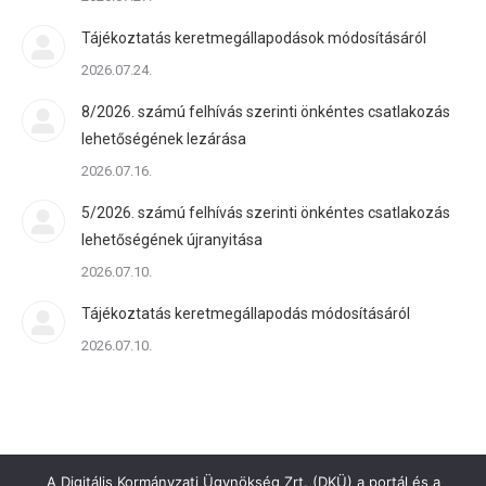
Tájékoztatás keretmegállapodások módosításáról
2026.07.24.
8/2026. számú felhívás szerinti önkéntes csatlakozás
lehetőségének lezárása
2026.07.16.
5/2026. számú felhívás szerinti önkéntes csatlakozás
lehetőségének újranyitása
2026.07.10.
Tájékoztatás keretmegállapodás módosításáról
2026.07.10.
A Digitális Kormányzati Ügynökség Zrt. (DKÜ) a portál és a