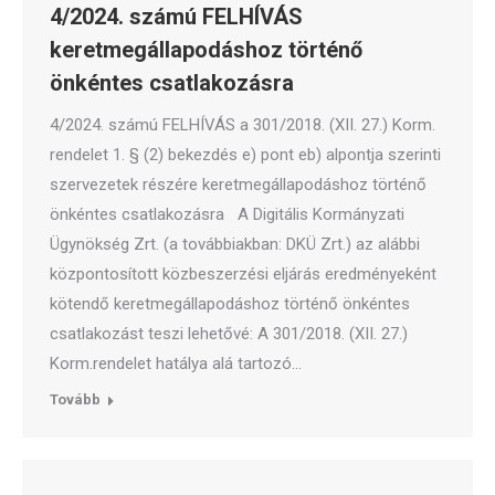
4/2024. számú FELHÍVÁS
keretmegállapodáshoz történő
önkéntes csatlakozásra
4/2024. számú FELHÍVÁS a 301/2018. (XII. 27.) Korm.
rendelet 1. § (2) bekezdés e) pont eb) alpontja szerinti
szervezetek részére keretmegállapodáshoz történő
önkéntes csatlakozásra A Digitális Kormányzati
Ügynökség Zrt. (a továbbiakban: DKÜ Zrt.) az alábbi
központosított közbeszerzési eljárás eredményeként
kötendő keretmegállapodáshoz történő önkéntes
csatlakozást teszi lehetővé: A 301/2018. (XII. 27.)
Korm.rendelet hatálya alá tartozó…
Tovább