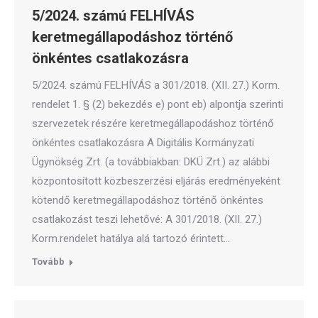
5/2024. számú FELHÍVÁS
keretmegállapodáshoz történő
önkéntes csatlakozásra
5/2024. számú FELHÍVÁS a 301/2018. (XII. 27.) Korm.
rendelet 1. § (2) bekezdés e) pont eb) alpontja szerinti
szervezetek részére keretmegállapodáshoz történő
önkéntes csatlakozásra A Digitális Kormányzati
Ügynökség Zrt. (a továbbiakban: DKÜ Zrt.) az alábbi
központosított közbeszerzési eljárás eredményeként
kötendő keretmegállapodáshoz történő önkéntes
csatlakozást teszi lehetővé: A 301/2018. (XII. 27.)
Korm.rendelet hatálya alá tartozó érintett…
Tovább