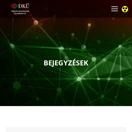
BEJEGYZÉSEK
You are here: