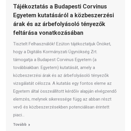
Tájékoztatás a Budapesti Corvinus
Egyetem kutatásáról a közbeszerzési
árak és az árbefolyásoló tényezők
feltárása vonatkozásában
Tisztelt Felhasználók! Ezúton tájékoztatjuk Önöket,
hogy a Digitális Kormányzati Ügynökség Zrt.
támogatja a Budapest Corvinus Egyetem (a
továbbiakban: Egyetem) kutatását, amely a
közbeszerzési árak és az árbefolyásoló tényezők
vizsgálatát célozza. A kutatás egy fontos eleme az
Egyetem által összeállított kérdőív alapján elvégzendő
elemzés, melynek sikeressége függ az abban részt
vevő és közbeszerzésekben potenciálisan érintett
piaci…
Tovább