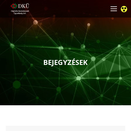
BEJEGYZÉSEK
You are here: