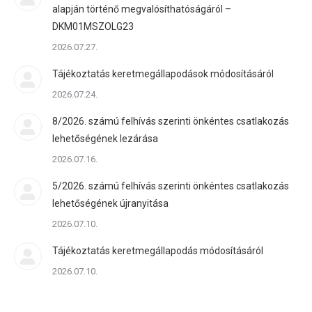
alapján történő megvalósíthatóságáról –
DKM01MSZOLG23
2026.07.27.
Tájékoztatás keretmegállapodások módosításáról
2026.07.24.
8/2026. számú felhívás szerinti önkéntes csatlakozás
lehetőségének lezárása
2026.07.16.
5/2026. számú felhívás szerinti önkéntes csatlakozás
lehetőségének újranyitása
2026.07.10.
Tájékoztatás keretmegállapodás módosításáról
2026.07.10.