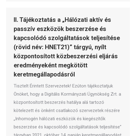
II. Tájékoztatás a „Hálózati aktív és
passzív eszközök beszerzése és
kapcsolódó szolgáltatások teljesítése
(rövid név: HNET21)” tárgyú, nyílt
központosított közbeszerzési eljárás
eredményeként megkötött
keretmegállapodásról
Tisztelt Érintett Szervezetek! Ezúton tájékoztatjuk
Önöket, hogy a Digitális Kormányzati Ügynökség Zrt. a
központosított beszerzés hatálya alá tartozó
kötelezett és önként csatlakozó szervezetek részére
„Inhomogén hálózati eszközök és kiegészítők
beszerzése és kapcsolódó szolgáltatások teljesítése”
tárgyban 2021. október 14. napján keretmegállapodást