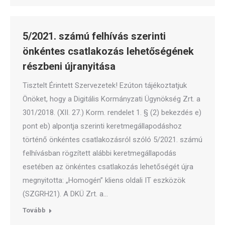
5/2021. számú felhívás szerinti
önkéntes csatlakozás lehetőségének
részbeni újranyitása
Tisztelt Érintett Szervezetek! Ezúton tájékoztatjuk
Önöket, hogy a Digitális Kormányzati Ügynökség Zrt. a
301/2018. (XII. 27.) Korm. rendelet 1. § (2) bekezdés e)
pont eb) alpontja szerinti keretmegállapodáshoz
történő önkéntes csatlakozásról szóló 5/2021. számú
felhívásban rögzített alábbi keretmegállapodás
esetében az önkéntes csatlakozás lehetőségét újra
megnyitotta: „Homogén” kliens oldali IT eszközök
(SZGRH21). A DKÜ Zrt. a…
Tovább