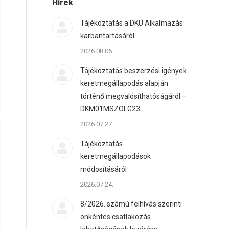
Hírek
Tájékoztatás a DKÜ Alkalmazás
karbantartásáról
2026.08.05.
Tájékoztatás beszerzési igények
keretmegállapodás alapján
történő megvalósíthatóságáról –
DKM01MSZOLG23
2026.07.27.
Tájékoztatás
keretmegállapodások
módosításáról
2026.07.24.
8/2026. számú felhívás szerinti
önkéntes csatlakozás