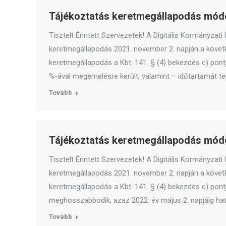
Tájékoztatás keretmegállapodás módo
Tisztelt Érintett Szervezetek! A Digitális Kormányzat
keretmegállapodás 2021. november 2. napján a köve
keretmegállapodás a Kbt. 141. § (4) bekezdés c) pont
%-ával megemelésre került, valamint – időtartamát te
Tovább
Tájékoztatás keretmegállapodás módo
Tisztelt Érintett Szervezetek! A Digitális Kormányzat
keretmegállapodás 2021. november 2. napján a köve
keretmegállapodás a Kbt. 141. § (4) bekezdés c) pontj
meghosszabbodik, azaz 2022. év május 2. napjáig ha
Tovább