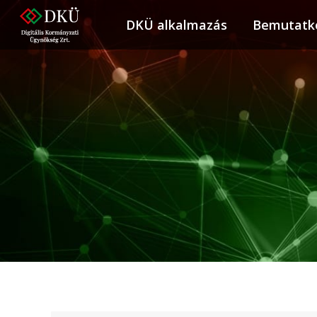
DKÜ alkalmazás
DKÜ alkalmazás
Bemutatk
Bemuta