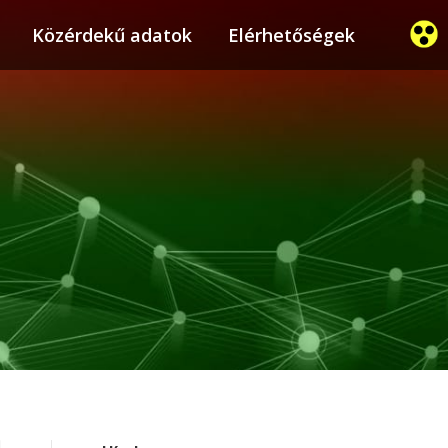
ier
Közérdekű adatok
Közérdekű adatok
Elérhetőségek
Elérhetőségek