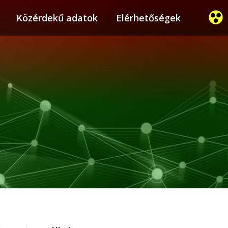
ier
Közérdekű adatok
Közérdekű adatok
Elérhetőségek
Elérhetőségek