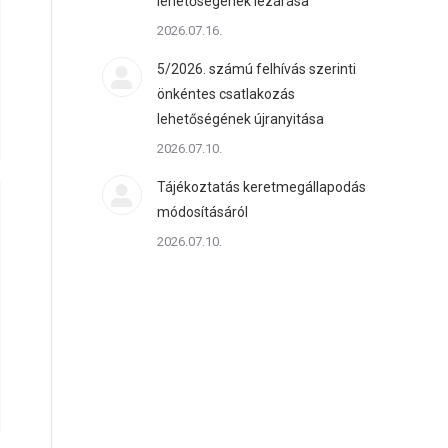
lehetőségének lezárása
2026.07.16.
5/2026. számú felhívás szerinti
önkéntes csatlakozás
lehetőségének újranyitása
2026.07.10.
Tájékoztatás keretmegállapodás
módosításáról
2026.07.10.