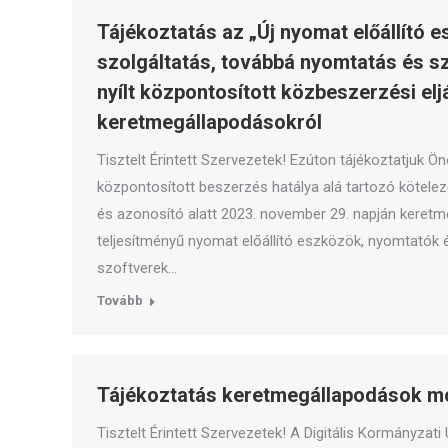
Tájékoztatás az „Új nyomat előállító 
szolgáltatás, továbbá nyomtatás és 
nyílt központosított közbeszerzési e
keretmegállapodásokról
Tisztelt Érintett Szervezetek! Ezúton tájékoztatjuk Ö
központosított beszerzés hatálya alá tartozó kötelez
és azonosító alatt 2023. november 29. napján keret
teljesítményű nyomat előállító eszközök, nyomtató
szoftverek…
Tovább
Tájékoztatás keretmegállapodások m
Tisztelt Érintett Szervezetek! A Digitális Kormányzati