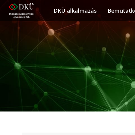
DKÜ alkalmazás
DKÜ alkalmazás
Bemutatk
Bemuta