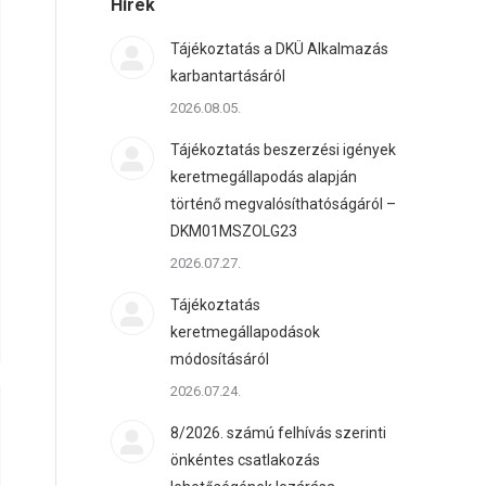
Hírek
Tájékoztatás a DKÜ Alkalmazás
karbantartásáról
2026.08.05.
Tájékoztatás beszerzési igények
keretmegállapodás alapján
történő megvalósíthatóságáról –
DKM01MSZOLG23
2026.07.27.
Tájékoztatás
keretmegállapodások
módosításáról
2026.07.24.
8/2026. számú felhívás szerinti
önkéntes csatlakozás