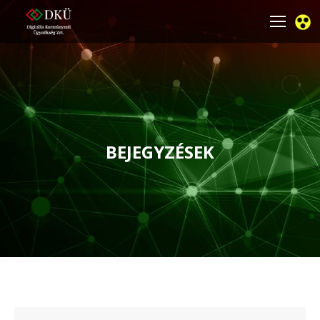
BEJEGYZÉSEK
You are here: