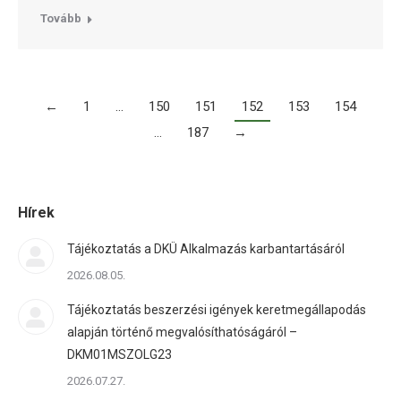
Tovább
←
1
…
150
151
152
153
154
…
187
→
Hírek
Tájékoztatás a DKÜ Alkalmazás karbantartásáról
2026.08.05.
Tájékoztatás beszerzési igények keretmegállapodás
alapján történő megvalósíthatóságáról –
DKM01MSZOLG23
2026.07.27.