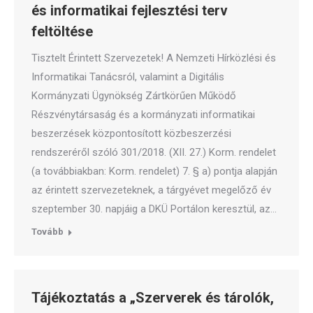
és informatikai fejlesztési terv
feltöltése
Tisztelt Érintett Szervezetek! A Nemzeti Hírközlési és
Informatikai Tanácsról, valamint a Digitális
Kormányzati Ügynökség Zártkörűen Működő
Részvénytársaság és a kormányzati informatikai
beszerzések központosított közbeszerzési
rendszeréről szóló 301/2018. (XII. 27.) Korm. rendelet
(a továbbiakban: Korm. rendelet) 7. § a) pontja alapján
az érintett szervezeteknek, a tárgyévet megelőző év
szeptember 30. napjáig a DKÜ Portálon keresztül, az…
Tovább
Tájékoztatás a „Szerverek és tárolók,