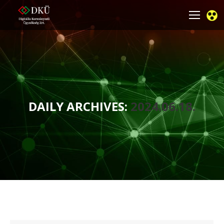
DAILY ARCHIVES:
2024.06.18.
You are here: