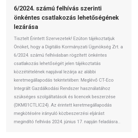
6/2024. számú felhívás szerinti
önkéntes csatlakozás lehetőségének
lezárása
Tisztelt Érintett Szervezetek! Ezúton tájékoztatjuk
Önöket, hogy a Digitális Kormányzati Ügynökség Zrt. a
6/2024. számú felhívásban rögzített önkéntes
csatlakozás lehetőségét jelen tájékoztatás
közzétételének napjával lezárja az alábbi
keretmegállapodás tekintetében: Meglévő CT-Eco
Integrált Gazdálkodási Rendszer használatához
szükséges szolgáltatások és licencek beszerzése
(DKM01CTLIC24). Az érintett keretmegállapodás
megkötésére irányuló közbeszerzési eljárást
megindító felhívás 2024. június 17. napján feladásra…