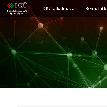
DKÜ alkalmazás
DKÜ alkalmazás
Bemutatk
Bemuta