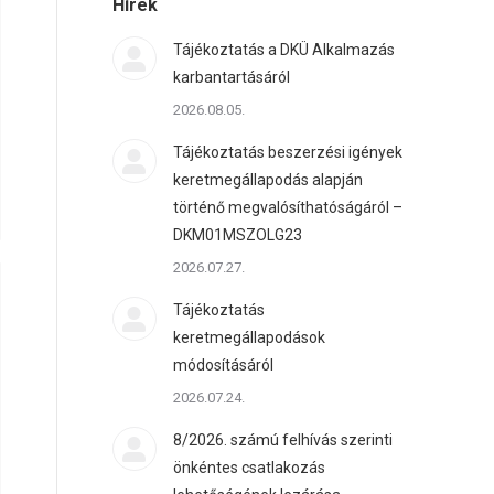
Hírek
Tájékoztatás a DKÜ Alkalmazás
karbantartásáról
2026.08.05.
Tájékoztatás beszerzési igények
keretmegállapodás alapján
történő megvalósíthatóságáról –
DKM01MSZOLG23
2026.07.27.
Tájékoztatás
keretmegállapodások
módosításáról
2026.07.24.
8/2026. számú felhívás szerinti
önkéntes csatlakozás