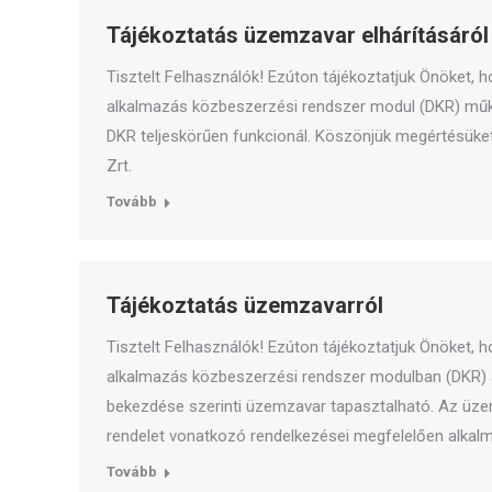
Tájékoztatás üzemzavar elhárításáról
Tisztelt Felhasználók! Ezúton tájékoztatjuk Önöket, h
alkalmazás közbeszerzési rendszer modul (DKR) műkö
DKR teljeskörűen funkcionál. Köszönjük megértésüket 
Zrt.
Tovább
Tájékoztatás üzemzavarról
Tisztelt Felhasználók! Ezúton tájékoztatjuk Önöket, h
alkalmazás közbeszerzési rendszer modulban (DKR) a 4
bekezdése szerinti üzemzavar tapasztalható. Az üzem
rendelet vonatkozó rendelkezései megfelelően alkal
Tovább