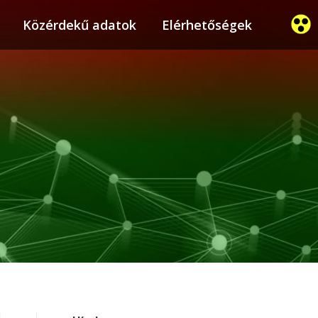
ier
Közérdekű adatok
Közérdekű adatok
Elérhetőségek
Elérhetőségek