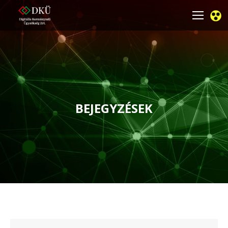
BEJEGYZÉSEK
You are here: