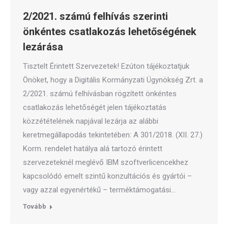
2/2021. számú felhívás szerinti
önkéntes csatlakozás lehetőségének
lezárása
Tisztelt Érintett Szervezetek! Ezúton tájékoztatjuk
Önöket, hogy a Digitális Kormányzati Ügynökség Zrt. a
2/2021. számú felhívásban rögzített önkéntes
csatlakozás lehetőségét jelen tájékoztatás
közzétételének napjával lezárja az alábbi
keretmegállapodás tekintetében: A 301/2018. (XII. 27.)
Korm. rendelet hatálya alá tartozó érintett
szervezeteknél meglévő IBM szoftverlicencekhez
kapcsolódó emelt szintű konzultációs és gyártói –
vagy azzal egyenértékű – terméktámogatási…
Tovább