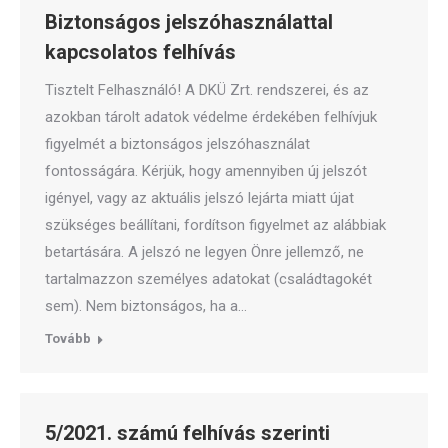
Biztonságos jelszóhasználattal
kapcsolatos felhívás
Tisztelt Felhasználó! A DKÜ Zrt. rendszerei, és az
azokban tárolt adatok védelme érdekében felhívjuk
figyelmét a biztonságos jelszóhasználat
fontosságára. Kérjük, hogy amennyiben új jelszót
igényel, vagy az aktuális jelszó lejárta miatt újat
szükséges beállítani, fordítson figyelmet az alábbiak
betartására. A jelszó ne legyen Önre jellemző, ne
tartalmazzon személyes adatokat (családtagokét
sem). Nem biztonságos, ha a…
Tovább
5/2021. számú felhívás szerinti