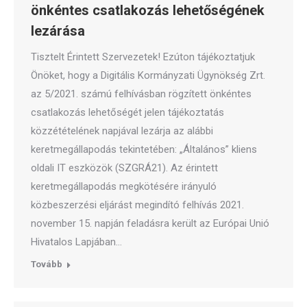
önkéntes csatlakozás lehetőségének
lezárása
Tisztelt Érintett Szervezetek! Ezúton tájékoztatjuk
Önöket, hogy a Digitális Kormányzati Ügynökség Zrt.
az 5/2021. számú felhívásban rögzített önkéntes
csatlakozás lehetőségét jelen tájékoztatás
közzétételének napjával lezárja az alábbi
keretmegállapodás tekintetében: „Általános” kliens
oldali IT eszközök (SZGRÁ21). Az érintett
keretmegállapodás megkötésére irányuló
közbeszerzési eljárást megindító felhívás 2021.
november 15. napján feladásra került az Európai Unió
Hivatalos Lapjában…
Tovább