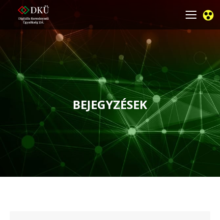
BEJEGYZÉSEK
You are here: