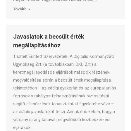
Tovább
Javaslatok a becsült érték
megállapításához
Tisztelt Érintett Szervezetek! A Digitális Kormányzati
Ügynökség Zrt. (a továbbiakban: DKÜ Zrt.) a
keretmegállapodásos eljárások második részének
megvalósítása során a becsült érték megállapítása
tekintetében – az eddigi gyakorlat és az európai uniós
források szabályos felhasználásának biztosítását
segítő ellenőrzések tapasztalatait figyelembe véve –
az alábbi javaslatokat teszi: Annak érdekében, hogy a
verseny újranyitásával megvalósuló közbeszerzési
eljárások…