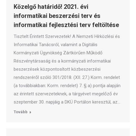
Közelgő határidő! 2021. évi
informatikai beszerzési terv és
informatikai fejlesztési terv feltöltése
Tisztelt Érintett Szervezetek! A Nemzeti Hírközlési és
Informatikai Tanácsról, valamint a Digitális
Kormányzati Ügynökség Zártkörűen Működő
Részvénytársaság és a kormányzati informatikai
beszerzések központosított közbeszerzési
rendszeréről szóló 301/2018. (XII. 27.) Korm. rendelet
(a továbbiakban: Korm. rendelet) 7. § a) pontja alapján
az érintett szervezeteknek, a tárgyévet megelőző év
szeptember 30. napjáig a DKÜ Portálon keresztül, az…
Tovább