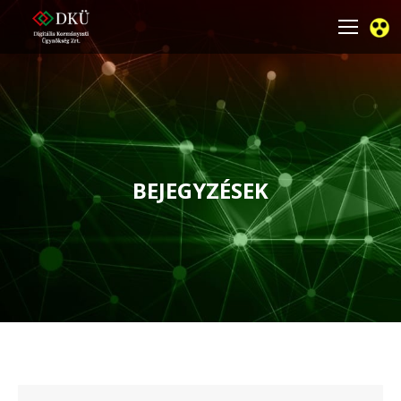
BEJEGYZÉSEK
You are here: