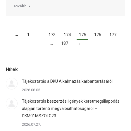
Tovább
←
1
…
173
174
175
176
177
…
187
→
Hírek
Tájékoztatás a DKÜ Alkalmazás karbantartásáról
2026.08.05.
Tájékoztatás beszerzési igények keretmegállapodás
alapján történő megvalósíthatóságáról –
DKM01MSZOLG23
2026.07.27.