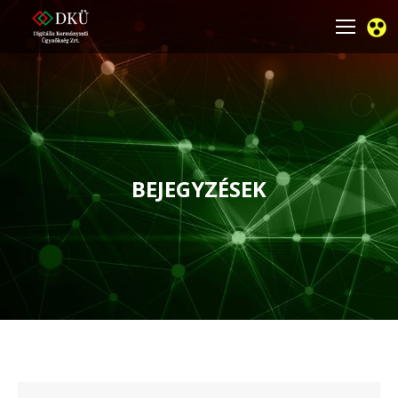
BEJEGYZÉSEK
You are here: