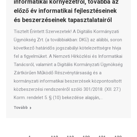
informatikai környezetről, továbbá az
előző év informatikai fejlesztéseinek
és beszerzéseinek tapasztalatairól
Tisztelt Érintett Szervezetek! A Digitális Kormányzati
Ügynökség Zrt. (a továbbiakban: DKÜ) az alábbi, soron
következő határidős jogszabályi kötelezettségre hívja
fel a figyelmüket. A Nemzeti Hírközlési és Informatikai
Tanácsról, valamint a Digitális Kormányzati Ügynökség
Zártkörűen Működő Részvénytársaság és a
kormányzati informatikai beszerzések központosított
közbeszerzési rendszeréről szóló 301/2018. (XII. 27.)
Korm. rendelet 5. § (10) bekezdése alapján,…
Tovább