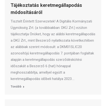
Tájékoztatás keretmegállapodás
módosításáról
Tisztelt Érintett Szervezetek! A Digitális Kormányzati
Ügynökség Zrt. (a továbbiakban: DKÜ Zrt.) ezúton
tájékoztatja Önöket, hogy az alábbi keretmegállapodás
a DKÜ Zrt., mint Beszerző nyilatkozata következtében
az alábbiak szerint módosult: a DKM01SLIC20
azonosítójú keretmegállapodás 7. pontjában foglaltak
alapján a keretmegállapodás szerződéskötési
időszakát a Beszerző 6 (hat) hónappal
meghosszabbítja, amellyel együtt a
keretmegállapodás időbeli hatálya 2023.…
Tovább