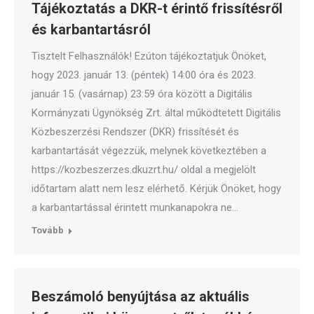
Tájékoztatás a DKR-t érintő frissítésről
és karbantartásról
Tisztelt Felhasználók! Ezúton tájékoztatjuk Önöket,
hogy 2023. január 13. (péntek) 14:00 óra és 2023.
január 15. (vasárnap) 23:59 óra között a Digitális
Kormányzati Ügynökség Zrt. által működtetett Digitális
Közbeszerzési Rendszer (DKR) frissítését és
karbantartását végezzük, melynek következtében a
https://kozbeszerzes.dkuzrt.hu/ oldal a megjelölt
időtartam alatt nem lesz elérhető. Kérjük Önöket, hogy
a karbantartással érintett munkanapokra ne…
Tovább
Beszámoló benyújtása az aktuális