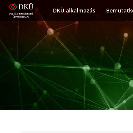
DKÜ alkalmazás
DKÜ alkalmazás
Bemutatk
Bemuta