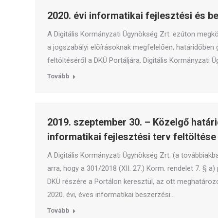
2020. évi informatikai fejlesztési és b
A Digitális Kormányzati Ügynökség Zrt. ezúton megkö
a jogszabályi előírásoknak megfelelően, határidőben 
feltöltéséről a DKÜ Portáljára. Digitális Kormányzati 
Tovább
2019. szeptember 30. – Közelgő határid
informatikai fejlesztési terv feltöltése
A Digitális Kormányzati Ügynökség Zrt. (a továbbiakba
arra, hogy a 301/2018 (XII. 27.) Korm. rendelet 7. § a
DKÜ részére a Portálon keresztül, az ott meghatározo
2020. évi, éves informatikai beszerzési…
Tovább