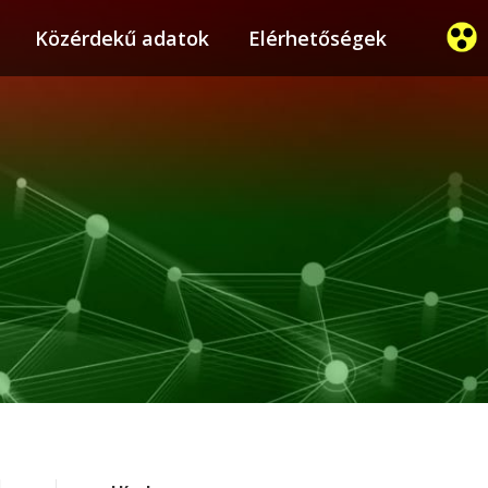
ier
Közérdekű adatok
Közérdekű adatok
Elérhetőségek
Elérhetőségek