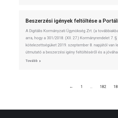
Beszerzési igények feltöltése a Portál
A Digitális Kormányzati Ügynökség Zrt. (a továbbiakba
arra, hogy a 301/2018. (XII. 27.) Kormányrendelet 7. § 
kötelezettségüket 2019. szeptember 8. napjától van le
útmutató a beszerzési igény feltöltéséről és a jóváha
Tovább
←
1
…
182
18