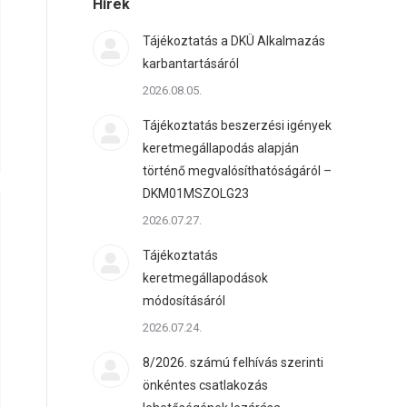
Hírek
Tájékoztatás a DKÜ Alkalmazás
karbantartásáról
2026.08.05.
Tájékoztatás beszerzési igények
keretmegállapodás alapján
történő megvalósíthatóságáról –
DKM01MSZOLG23
2026.07.27.
Tájékoztatás
keretmegállapodások
módosításáról
2026.07.24.
8/2026. számú felhívás szerinti
önkéntes csatlakozás