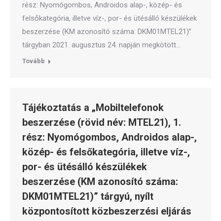
rész: Nyomógombos, Androidos alap-, közép- és
felsőkategória, illetve víz-, por- és ütésálló készülékek
beszerzése (KM azonosító száma: DKM01MTEL21)”
tárgyban 2021. augusztus 24. napján megkötött…
Tovább
Tájékoztatás a „Mobiltelefonok
beszerzése (rövid név: MTEL21), 1.
rész: Nyomógombos, Androidos alap-,
közép- és felsőkategória, illetve víz-,
por- és ütésálló készülékek
beszerzése (KM azonosító száma:
DKM01MTEL21)” tárgyú, nyílt
központosított közbeszerzési eljárás