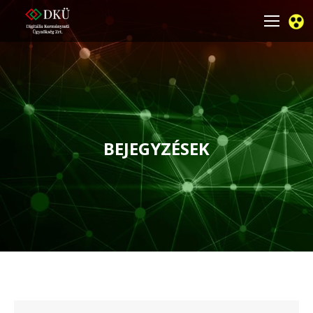
BEJEGYZÉSEK
You are here: