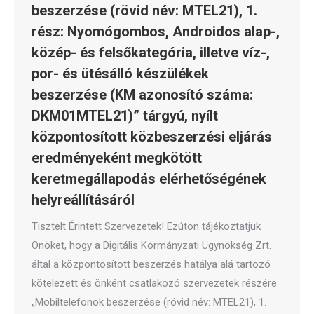
beszerzése (rövid név: MTEL21), 1.
rész: Nyomógombos, Androidos alap-,
közép- és felsőkategória, illetve víz-,
por- és ütésálló készülékek
beszerzése (KM azonosító száma:
DKM01MTEL21)” tárgyú, nyílt
központosított közbeszerzési eljárás
eredményeként megkötött
keretmegállapodás elérhetőségének
helyreállításáról
Tisztelt Érintett Szervezetek! Ezúton tájékoztatjuk
Önöket, hogy a Digitális Kormányzati Ügynökség Zrt.
által a központosított beszerzés hatálya alá tartozó
kötelezett és önként csatlakozó szervezetek részére
„Mobiltelefonok beszerzése (rövid név: MTEL21), 1.