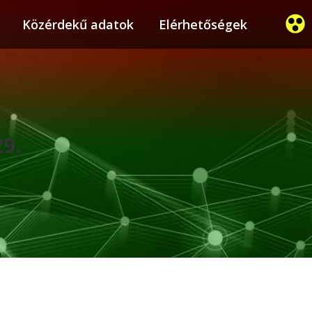
ier
Közérdekű adatok
Közérdekű adatok
Elérhetőségek
Elérhetőségek
29.