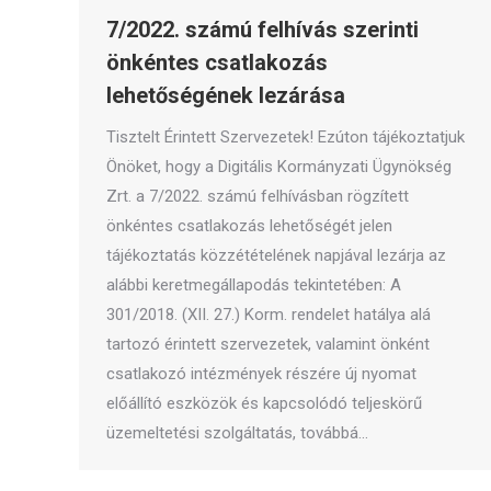
7/2022. számú felhívás szerinti
önkéntes csatlakozás
lehetőségének lezárása
Tisztelt Érintett Szervezetek! Ezúton tájékoztatjuk
Önöket, hogy a Digitális Kormányzati Ügynökség
Zrt. a 7/2022. számú felhívásban rögzített
önkéntes csatlakozás lehetőségét jelen
tájékoztatás közzétételének napjával lezárja az
alábbi keretmegállapodás tekintetében: A
301/2018. (XII. 27.) Korm. rendelet hatálya alá
tartozó érintett szervezetek, valamint önként
csatlakozó intézmények részére új nyomat
előállító eszközök és kapcsolódó teljeskörű
üzemeltetési szolgáltatás, továbbá…