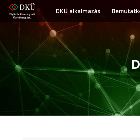
DKÜ alkalmazás
DKÜ alkalmazás
Bemutatk
Bemuta
D