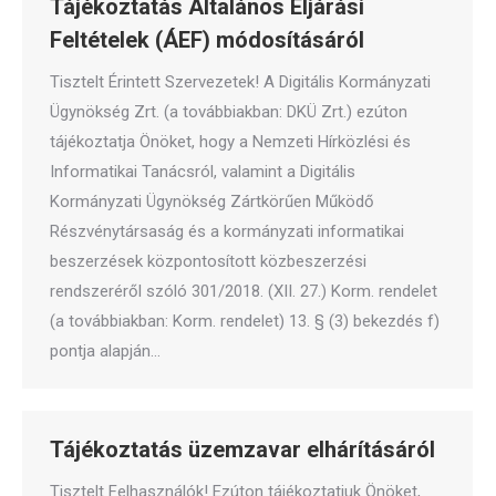
Tájékoztatás Általános Eljárási
Feltételek (ÁEF) módosításáról
Tisztelt Érintett Szervezetek! A Digitális Kormányzati
Ügynökség Zrt. (a továbbiakban: DKÜ Zrt.) ezúton
tájékoztatja Önöket, hogy a Nemzeti Hírközlési és
Informatikai Tanácsról, valamint a Digitális
Kormányzati Ügynökség Zártkörűen Működő
Részvénytársaság és a kormányzati informatikai
beszerzések központosított közbeszerzési
rendszeréről szóló 301/2018. (XII. 27.) Korm. rendelet
(a továbbiakban: Korm. rendelet) 13. § (3) bekezdés f)
pontja alapján…
Tájékoztatás üzemzavar elhárításáról
Tisztelt Felhasználók! Ezúton tájékoztatjuk Önöket,