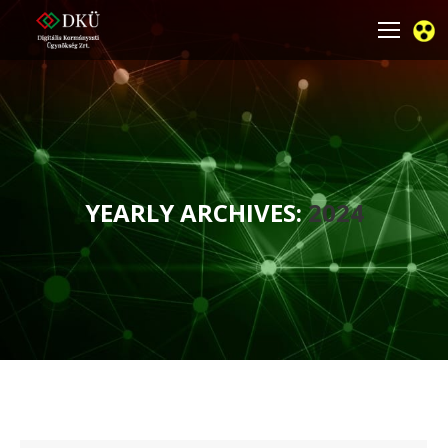
YEARLY ARCHIVES:
2024
You are here: