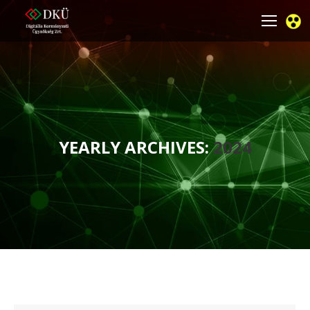
YEARLY ARCHIVES:
2024
You are here: