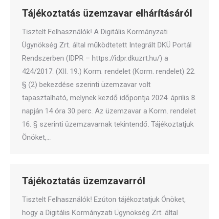
Tájékoztatás üzemzavar elhárításáról
Tisztelt Felhasználók! A Digitális Kormányzati
Ügynökség Zrt. által működtetett Integrált DKÜ Portál
Rendszerben (IDPR – https://idpr.dkuzrt.hu/) a
424/2017. (XII. 19.) Korm. rendelet (Korm. rendelet) 22.
§ (2) bekezdése szerinti üzemzavar volt
tapasztalható, melynek kezdő időpontja 2024. április 8.
napján 14 óra 30 perc. Az üzemzavar a Korm. rendelet
16. § szerinti üzemzavarnak tekintendő. Tájékoztatjuk
Önöket,…
Tájékoztatás üzemzavarról
Tisztelt Felhasználók! Ezúton tájékoztatjuk Önöket,
hogy a Digitális Kormányzati Ügynökség Zrt. által