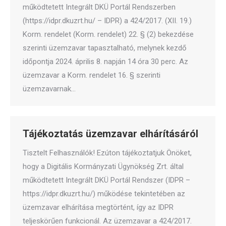
működtetett Integrált DKÜ Portál Rendszerben
(https://idpr.dkuzrt.hu/ – IDPR) a 424/2017. (XII. 19.)
Korm. rendelet (Korm. rendelet) 22. § (2) bekezdése
szerinti üzemzavar tapasztalható, melynek kezdő
időpontja 2024. április 8. napján 14 óra 30 perc. Az
üzemzavar a Korm. rendelet 16. § szerinti
üzemzavarnak…
Tájékoztatás üzemzavar elhárításáról
Tisztelt Felhasználók! Ezúton tájékoztatjuk Önöket,
hogy a Digitális Kormányzati Ügynökség Zrt. által
működtetett Integrált DKÜ Portál Rendszer (IDPR –
https://idpr.dkuzrt.hu/) működése tekintetében az
üzemzavar elhárítása megtörtént, így az IDPR
teljeskörűen funkcionál. Az üzemzavar a 424/2017.