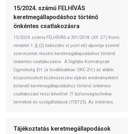
15/2024. számú FELHÍVÁS
keretmegállapodáshoz történő
önkéntes csatlakozásra
15/2024. számú FELHÍVÁS a 301/2018. (XII. 27.) Korm.
rendelet 1. § (2) bekezdés e) pont eb) alpontja szerinti
szervezetek részére keretmegállapodáshoz történő
önkéntes csatlakozásra A Digitális Kormányzati
Ügynökség Zrt. (a továbbiakban: DKÜ Zrt.) az alábbi
központosított közbeszerzési eljárás eredményeként
kötendő keretmegállapodáshoz történő önkéntes
csatlakozást teszi lehetővé: IT biztonságtechnikai
termékek és szolgáltatások (ITBT25). Az önkéntes…
Tájékoztatás keretmegállapodások