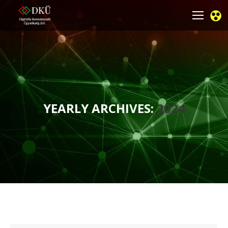
YEARLY ARCHIVES:
2024
You are here: