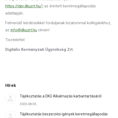
https://idpr.dkuzrt.hu/
) az érintett keretmegállapodás
adatlapján.
Felmerülő kérdéseikkel forduljanak bizalommal kollégáinkhoz,
az
info@dkuzrt.hu
címen!
Tisztelettel:
Digitális Kormányzati Ügynökség Zrt.
Hírek
Tájékoztatás a DKÜ Alkalmazás karbantartásáról
2026.08.05.
Tájékoztatás beszerzési igények keretmegállapodás