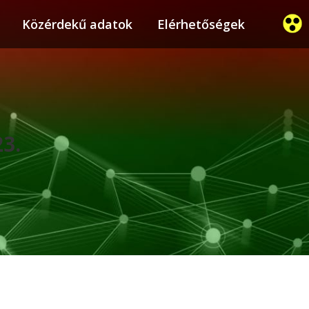
ier
Közérdekű adatok
Közérdekű adatok
Elérhetőségek
Elérhetőségek
23.