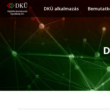
DKÜ alkalmazás
DKÜ alkalmazás
Bemutatk
Bemuta
D