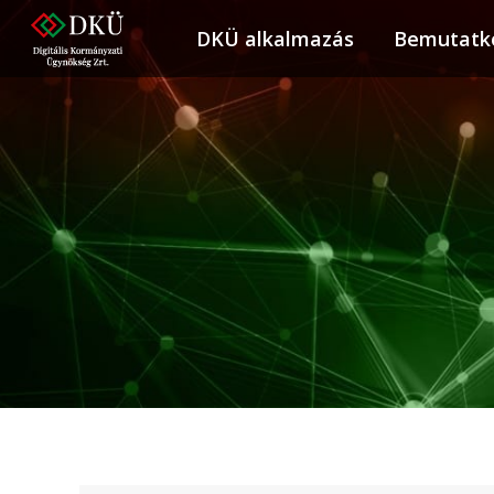
DKÜ alkalmazás
DKÜ alkalmazás
Bemutatk
Bemuta