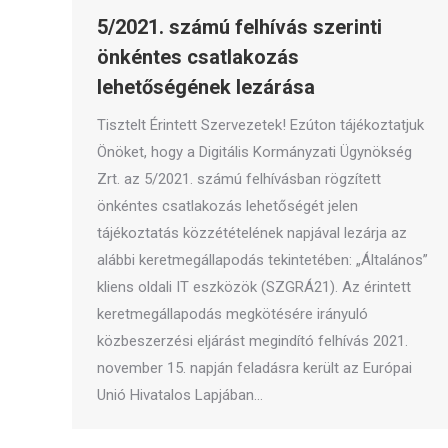
5/2021. számú felhívás szerinti
önkéntes csatlakozás
lehetőségének lezárása
Tisztelt Érintett Szervezetek! Ezúton tájékoztatjuk
Önöket, hogy a Digitális Kormányzati Ügynökség
Zrt. az 5/2021. számú felhívásban rögzített
önkéntes csatlakozás lehetőségét jelen
tájékoztatás közzétételének napjával lezárja az
alábbi keretmegállapodás tekintetében: „Általános”
kliens oldali IT eszközök (SZGRÁ21). Az érintett
keretmegállapodás megkötésére irányuló
közbeszerzési eljárást megindító felhívás 2021.
november 15. napján feladásra került az Európai
Unió Hivatalos Lapjában…