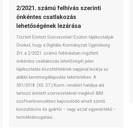
2/2021. számú felhívás szerinti
önkéntes csatlakozás
lehetőségének lezárása
Tisztelt Érintett Szervezetek! Ezúton tájékoztatjuk
Önöket, hogy a Digitális Kormányzati Ügynökség
Zrt. a 2/2021. számú felhívásban rögzített
önkéntes csatlakozás lehetőségét jelen
tájékoztatás közzétételének napjával lezárja az
alábbi keretmegállapodás tekintetében: A
301/2018. (XII. 27.) Korm. rendelet hatálya alá
tartozó érintett szervezeteknél meglévő IBM
szoftverlicencekhez kapcsolódó emelt szintű
konzultációs és gyártói – vagy azzal egyenértékű –
terméktámogatási…