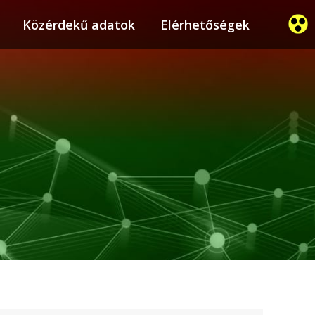
ier
Közérdekű adatok
Közérdekű adatok
Elérhetőségek
Elérhetőségek