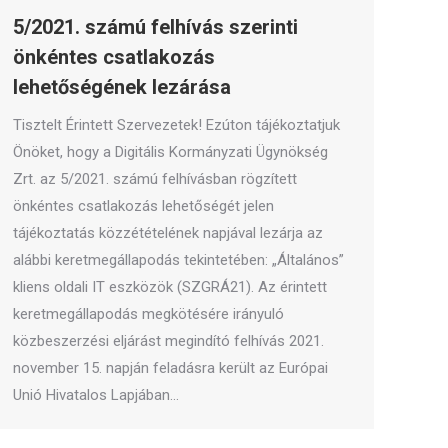
5/2021. számú felhívás szerinti
önkéntes csatlakozás
lehetőségének lezárása
Tisztelt Érintett Szervezetek! Ezúton tájékoztatjuk
Önöket, hogy a Digitális Kormányzati Ügynökség
Zrt. az 5/2021. számú felhívásban rögzített
önkéntes csatlakozás lehetőségét jelen
tájékoztatás közzétételének napjával lezárja az
alábbi keretmegállapodás tekintetében: „Általános”
kliens oldali IT eszközök (SZGRÁ21). Az érintett
keretmegállapodás megkötésére irányuló
közbeszerzési eljárást megindító felhívás 2021.
november 15. napján feladásra került az Európai
Unió Hivatalos Lapjában…