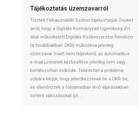
Tájékoztatás üzemzavarról
Tisztelt Felhasználók! Ezúton tájékoztatjuk Önöket
arról, hogy a Digitális Kormányzati Ügynökség Zrt.
által működtetett Digitális Közbeszerzési Rendszer
(a továbbiakban: DKR) működése jelenleg
üzemzavar miatt nem teljeskörű, az automatikus
e-mail üzenetek kézbesítése jelenleg nem vagy
korlátozottan működik. Tekintettel a probléma
súlyára kérjük, hogy jelentkezzenek be a DKR-be,
és ellenőrizzék a folyamatban lévő eljárásaikban
történt változásokat (pl.…