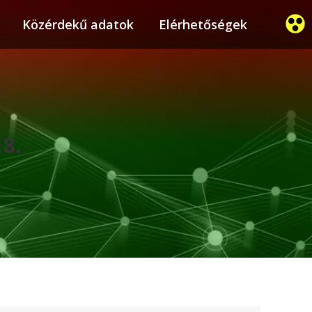
ier
Közérdekű adatok
Közérdekű adatok
Elérhetőségek
Elérhetőségek
18.