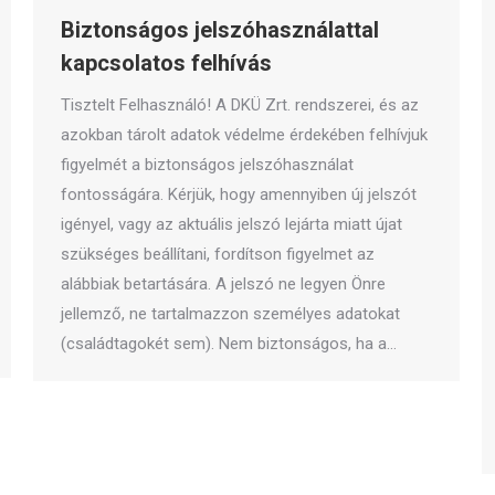
Biztonságos jelszóhasználattal
kapcsolatos felhívás
Tisztelt Felhasználó! A DKÜ Zrt. rendszerei, és az
azokban tárolt adatok védelme érdekében felhívjuk
figyelmét a biztonságos jelszóhasználat
fontosságára. Kérjük, hogy amennyiben új jelszót
igényel, vagy az aktuális jelszó lejárta miatt újat
szükséges beállítani, fordítson figyelmet az
alábbiak betartására. A jelszó ne legyen Önre
jellemző, ne tartalmazzon személyes adatokat
(családtagokét sem). Nem biztonságos, ha a…