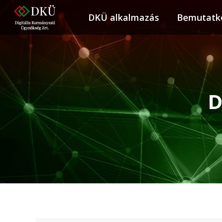
DKÜ alkalmazás
DKÜ alkalmazás
Bemutatk
Bemuta
D