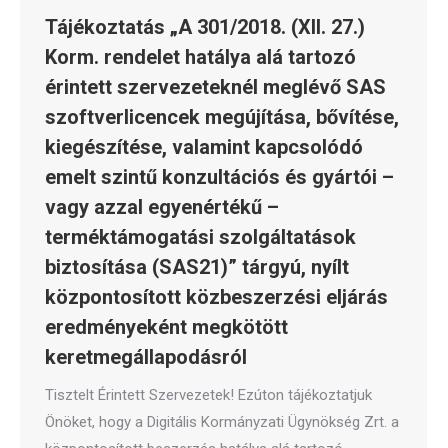
Tájékoztatás „A 301/2018. (XII. 27.)
Korm. rendelet hatálya alá tartozó
érintett szervezeteknél meglévő SAS
szoftverlicencek megújítása, bővítése,
kiegészítése, valamint kapcsolódó
emelt szintű konzultációs és gyártói –
vagy azzal egyenértékű –
terméktámogatási szolgáltatások
biztosítása (SAS21)” tárgyú, nyílt
központosított közbeszerzési eljárás
eredményeként megkötött
keretmegállapodásról
Tisztelt Érintett Szervezetek! Ezúton tájékoztatjuk
Önöket, hogy a Digitális Kormányzati Ügynökség Zrt. a