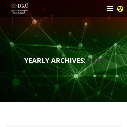
YEARLY ARCHIVES:
2021
You are here: