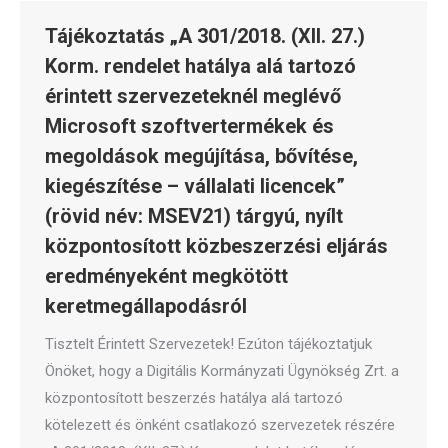
Tájékoztatás „A 301/2018. (XII. 27.)
Korm. rendelet hatálya alá tartozó
érintett szervezeteknél meglévő
Microsoft szoftvertermékek és
megoldások megújítása, bővítése,
kiegészítése – vállalati licencek”
(rövid név: MSEV21) tárgyú, nyílt
központosított közbeszerzési eljárás
eredményeként megkötött
keretmegállapodásról
Tisztelt Érintett Szervezetek! Ezúton tájékoztatjuk
Önöket, hogy a Digitális Kormányzati Ügynökség Zrt. a
központosított beszerzés hatálya alá tartozó
kötelezett és önként csatlakozó szervezetek részére