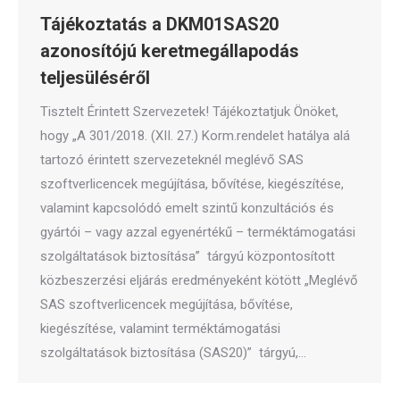
Tájékoztatás a DKM01SAS20
azonosítójú keretmegállapodás
teljesüléséről
Tisztelt Érintett Szervezetek! Tájékoztatjuk Önöket,
hogy „A 301/2018. (XII. 27.) Korm.rendelet hatálya alá
tartozó érintett szervezeteknél meglévő SAS
szoftverlicencek megújítása, bővítése, kiegészítése,
valamint kapcsolódó emelt szintű konzultációs és
gyártói – vagy azzal egyenértékű – terméktámogatási
szolgáltatások biztosítása” tárgyú központosított
közbeszerzési eljárás eredményeként kötött „Meglévő
SAS szoftverlicencek megújítása, bővítése,
kiegészítése, valamint terméktámogatási
szolgáltatások biztosítása (SAS20)” tárgyú,…