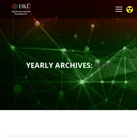
YEARLY ARCHIVES:
2021
You are here: