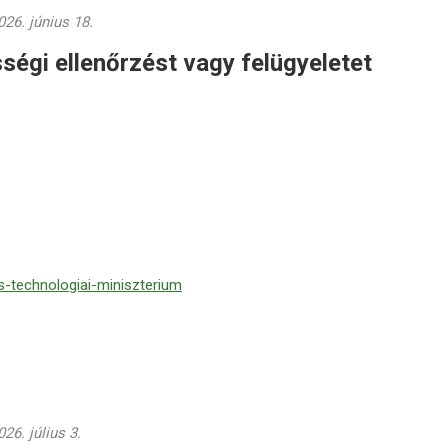
26. június 18.
ességi ellenőrzést vagy felügyeletet
-technologiai-miniszterium
26. július 3.