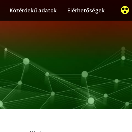
ier
Közérdekű adatok
Közérdekű adatok
Elérhetőségek
Elérhetőségek