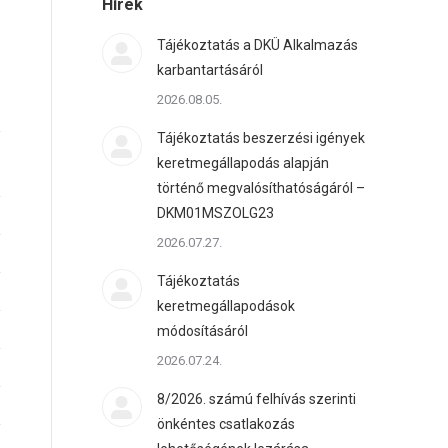
Hírek
Tájékoztatás a DKÜ Alkalmazás
karbantartásáról
2026.08.05.
Tájékoztatás beszerzési igények
keretmegállapodás alapján
történő megvalósíthatóságáról –
DKM01MSZOLG23
2026.07.27.
Tájékoztatás
keretmegállapodások
módosításáról
2026.07.24.
8/2026. számú felhívás szerinti
önkéntes csatlakozás