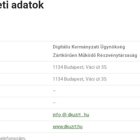
ti adatok
Digitális Kormányzati Ügynökség
Zártkörűen Működő Részvénytársaság
1134 Budapest, Váci út 35.
1134 Budapest, Váci út 35.
–
–
info @ dkuzrt . hu
www.dkuzrt.hu
telefonszám,