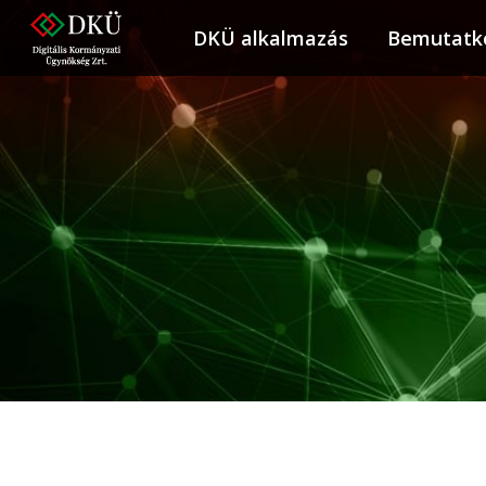
DKÜ alkalmazás
DKÜ alkalmazás
Bemutatk
Bemuta