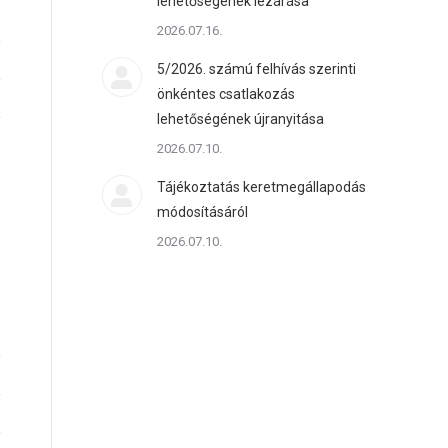
lehetőségének lezárása
2026.07.16.
5/2026. számú felhívás szerinti
önkéntes csatlakozás
lehetőségének újranyitása
2026.07.10.
Tájékoztatás keretmegállapodás
módosításáról
2026.07.10.