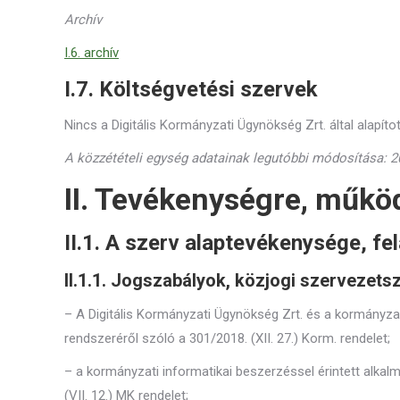
Archív
I.6. archív
I.7. Költségvetési szervek
Nincs a Digitális Kormányzati Ügynökség Zrt. által alapítot
A közzétételi egység adatainak legutóbbi módosítása: 20
II. Tevékenységre, műkö
II.1. A szerv alaptevékenysége, fe
II.1.1. Jogszabályok, közjogi szervezet
– A Digitális Kormányzati Ügynökség Zrt. és a kormányza
rendszeréről szóló a 301/2018. (XII. 27.) Korm. rendelet;
– a kormányzati informatikai beszerzéssel érintett alkal
(VII. 12.) MK rendelet;