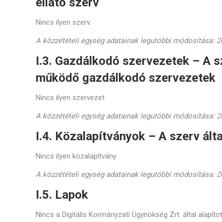
ellátó szerv
Nincs ilyen szerv.
A közzétételi egység adatainak legutóbbi módosítása: 20
I.3. Gazdálkodó szervezetek – A s
működő gazdálkodó szervezetek
Nincs ilyen szervezet.
A közzétételi egység adatainak legutóbbi módosítása: 20
I.4. Közalapítványok – A szerv ált
Nincs ilyen közalapítvány.
A közzétételi egység adatainak legutóbbi módosítása: 20
I.5. Lapok
Nincs a Digitális Kormányzati Ügynökség Zrt. által alapítot