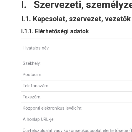
I. Szervezeti, személyze
I.1. Kapcsolat, szervezet, vezetők
I.1.1. Elérhetőségi adatok
Hivatalos név:
Székhely:
Postacím:
Telefonszám:
Faxszám:
Központi elektronikus levélcím:
A honlap URL-je:
Ügyfélszolgálat vagy közönségkapcsolat elérhetősége (