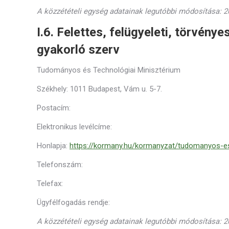
A közzétételi egység adatainak legutóbbi módosítása: 20
I.6. Felettes, felügyeleti, törvény
gyakorló szerv
Tudományos és Technológiai Minisztérium
Székhely: 1011 Budapest, Vám u. 5-7.
Postacím:
Elektronikus levélcíme:
Honlapja:
https://kormany.hu/kormanyzat/tudomanyos-es
Telefonszám:
Telefax:
Ügyfélfogadás rendje:
A közzétételi egység adatainak legutóbbi módosítása: 20