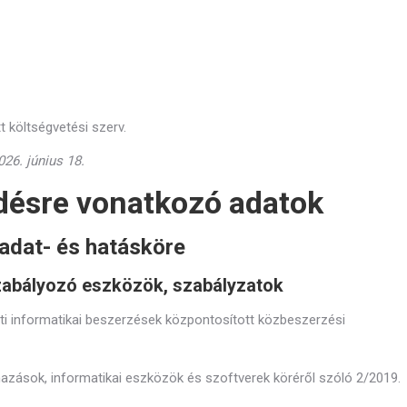
t költségvetési szerv.
26. június 18.
désre vonatkozó adatok
ladat- és hatásköre
szabályozó eszközök, szabályzatok
ti informatikai beszerzések központosított közbeszerzési
mazások, informatikai eszközök és szoftverek köréről szóló 2/2019.