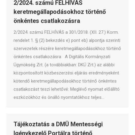
2/2024. számú FELHÍVÁS
keretmegállapodásokhoz történő
önkéntes csatlakozásra
2/2024. számú FELHÍVÁS a 301/2018. (XII. 27.) Korm.
rendelet 1. § (2) bekezdés e) pont eb) alpontja szerinti
szervezetek részére keretmegállapodásokhoz történő
önkéntes csatlakozásra A Digitális Kormányzati
Ügynökség Zrt. (a továbbiakban: DKÜ Zrt.) az alábbi
központosított közbeszerzési eljárás eredményeként
kötendő keretmegállapodásokhoz történő önkéntes
csatlakozást teszi lehetővé: Meglévő nyomat előállító
eszközökhöz és önálló nyomtatókhoz teljes…
Tájékoztatás a DMÜ Mentességi
Igénykezelő Portálra történő