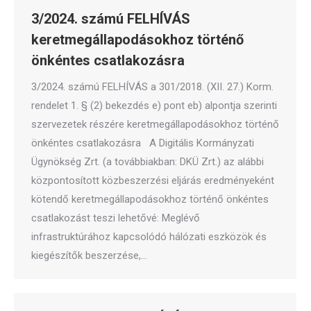
3/2024. számú FELHÍVÁS
keretmegállapodásokhoz történő
önkéntes csatlakozásra
3/2024. számú FELHÍVÁS a 301/2018. (XII. 27.) Korm.
rendelet 1. § (2) bekezdés e) pont eb) alpontja szerinti
szervezetek részére keretmegállapodásokhoz történő
önkéntes csatlakozásra A Digitális Kormányzati
Ügynökség Zrt. (a továbbiakban: DKÜ Zrt.) az alábbi
központosított közbeszerzési eljárás eredményeként
kötendő keretmegállapodásokhoz történő önkéntes
csatlakozást teszi lehetővé: Meglévő
infrastruktúrához kapcsolódó hálózati eszközök és
kiegészítők beszerzése,…