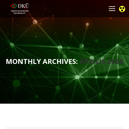
MONTHLY ARCHIVES:
ÁPRILIS 2024
You are here: