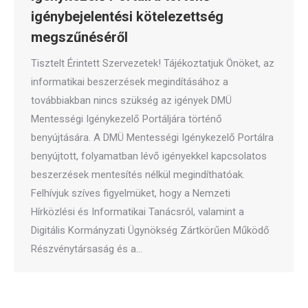
igénybejelentési kötelezettség
megszűnéséről
Tisztelt Érintett Szervezetek! Tájékoztatjuk Önöket, az
informatikai beszerzések megindításához a
továbbiakban nincs szükség az igények DMÜ
Mentességi Igénykezelő Portáljára történő
benyújtására. A DMÜ Mentességi Igénykezelő Portálra
benyújtott, folyamatban lévő igényekkel kapcsolatos
beszerzések mentesítés nélkül megindíthatóak.
Felhívjuk szíves figyelmüket, hogy a Nemzeti
Hírközlési és Informatikai Tanácsról, valamint a
Digitális Kormányzati Ügynökség Zártkörűen Működő
Részvénytársaság és a…