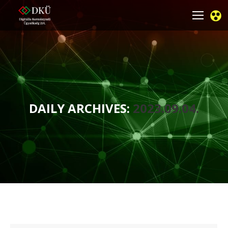
DAILY ARCHIVES:
2023.09.04.
You are here: