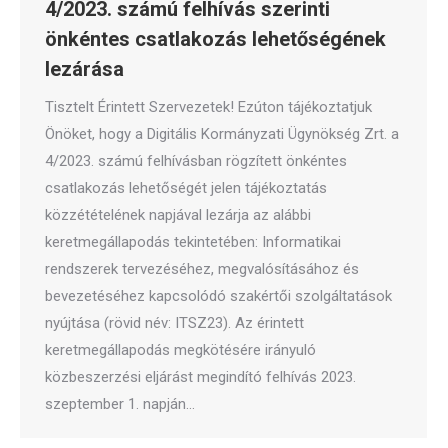
4/2023. számú felhívás szerinti
önkéntes csatlakozás lehetőségének
lezárása
Tisztelt Érintett Szervezetek! Ezúton tájékoztatjuk
Önöket, hogy a Digitális Kormányzati Ügynökség Zrt. a
4/2023. számú felhívásban rögzített önkéntes
csatlakozás lehetőségét jelen tájékoztatás
közzétételének napjával lezárja az alábbi
keretmegállapodás tekintetében: Informatikai
rendszerek tervezéséhez, megvalósításához és
bevezetéséhez kapcsolódó szakértői szolgáltatások
nyújtása (rövid név: ITSZ23). Az érintett
keretmegállapodás megkötésére irányuló
közbeszerzési eljárást megindító felhívás 2023.
szeptember 1. napján…