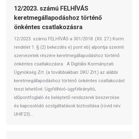
12/2023. számú FELHÍVÁS
keretmegállapodáshoz történő
önkéntes csatlakozásra
12/2023. számú FELHÍVÁS a 301/2018. (XII. 27.) Korm.
rendelet 1. § (2) bekezdés e) pont eb) alpontja szerinti
szervezetek részére keretmegállapodáshoz történő
önkéntes csatlakozásra A Digitális Kormányzati
Ügynökség Zrt. (a továbbiakban: DKÜ Zrt.) az alábbi
keretmegállapodáshoz történő önkéntes csatlakozást
teszi lehetővé: Ügyfélhívó-ügyfélirányító,
időpontfoglaló és beléptető rendszerek beszerzése
és kapcsolódó szolgáltatások biztosítása (rövid név:
UHIF23).…