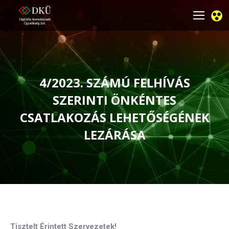
4/2023. SZÁMÚ FELHÍVÁS
SZERINTI ÖNKÉNTES
CSATLAKOZÁS LEHETŐSÉGÉNEK
LEZÁRÁSA
You are here:
Tisztelt Érintett Szervezetek!