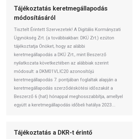
Tájékoztatás keretmegállapodás
módosításáról
Tisztelt Érintett Szervezetek! A Digitális Kormányzati
Ügynökség Zrt. (a továbbiakban: DKÜ Zrt.) ezúton
tájékoztatja Önöket, hogy az alábbi
keretmegállapodás a DKÜ Zrt., mint Beszerző
nyilatkozata következtében az alábbiak szerint
módosult: a DKM01VLIC20 azonosítójú
keretmegállapodás 7. pontjában foglaltak alapján a
keretmegállapodás szerződéskötési időszakát a
Beszerző 6 (hat) hónappal meghosszabbítja, amellyel
együtt a keretmegállapodás időbeli hatálya 2023.…
Tájékoztatás a DKR-t érintő