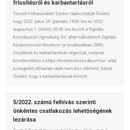
frissítésről és karbantartásról
Tisztelt Felhasználók! Ezúton tájékoztatjuk Önöket,
hogy 2022. július 29. (péntek) 14:00 óra és 2022.
augusztus 1. (hétfő) 00:00 óra között a Digitális
Kormányzati Ügynökség Zrt. által működtetett Digitális
Közbeszerzési Rendszer (a továbbiakban: DKR)
frissítését és karbantartását végezzük, melynek
következtében a https://kozbeszerzes.dkuzrt.hu/ oldal
a megjelölt időtartam alatt nem lesz elérhető. Kérjük
Önöket, hogy a karbantartással érintett…
5/2022. számú felhívás szerinti
önkéntes csatlakozás lehetőségének
lezárása