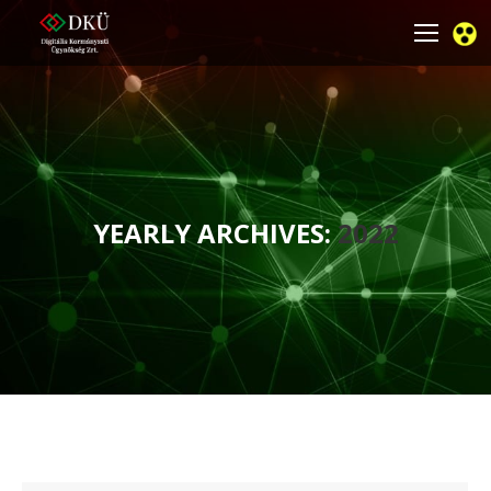
YEARLY ARCHIVES:
2022
You are here: