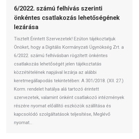
6/2022. számú felhívás szerinti
önkéntes csatlakozás lehetőségének
lezárása
Tisztelt Érintett Szervezetek! Ezúton tájékoztatjuk
Önöket, hogy a Digitális Kormányzati Ügynökség Zrt. a
6/2022. számú felhívásban rögzített önkéntes
csatlakozás lehetőségét jelen tájékoztatás
közzétételének napjával lezárja az alábbi
keretmegállapodás tekintetében: A 301/2018. (XII. 27.)
Korm. rendelet hatálya alá tartozó érintett
szervezetek, valamint önként csatlakozó intézmények
részére nyomat előállító eszközök szállítása és
kapcsolódó szolgáltatások teljesítése, Meglévő
nyomat…