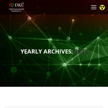
YEARLY ARCHIVES:
2022
You are here: