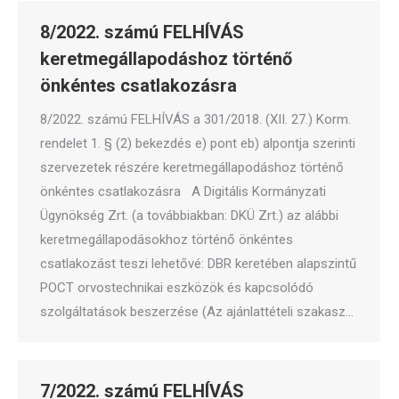
8/2022. számú FELHÍVÁS
keretmegállapodáshoz történő
önkéntes csatlakozásra
8/2022. számú FELHÍVÁS a 301/2018. (XII. 27.) Korm.
rendelet 1. § (2) bekezdés e) pont eb) alpontja szerinti
szervezetek részére keretmegállapodáshoz történő
önkéntes csatlakozásra A Digitális Kormányzati
Ügynökség Zrt. (a továbbiakban: DKÜ Zrt.) az alábbi
keretmegállapodásokhoz történő önkéntes
csatlakozást teszi lehetővé: DBR keretében alapszintű
POCT orvostechnikai eszközök és kapcsolódó
szolgáltatások beszerzése (Az ajánlattételi szakasz…
7/2022. számú FELHÍVÁS