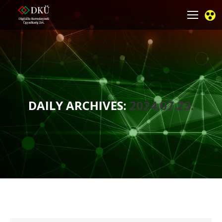
DAILY ARCHIVES:
2024.07.23.
You are here: