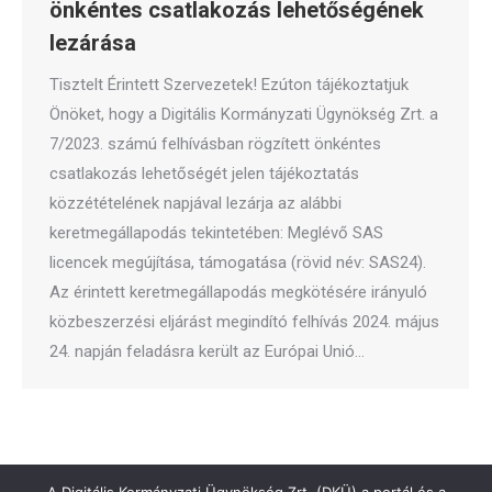
önkéntes csatlakozás lehetőségének
lezárása
Tisztelt Érintett Szervezetek! Ezúton tájékoztatjuk
Önöket, hogy a Digitális Kormányzati Ügynökség Zrt. a
7/2023. számú felhívásban rögzített önkéntes
csatlakozás lehetőségét jelen tájékoztatás
közzétételének napjával lezárja az alábbi
keretmegállapodás tekintetében: Meglévő SAS
licencek megújítása, támogatása (rövid név: SAS24).
Az érintett keretmegállapodás megkötésére irányuló
közbeszerzési eljárást megindító felhívás 2024. május
24. napján feladásra került az Európai Unió…