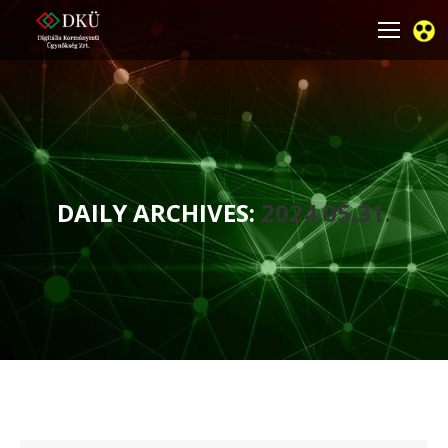
DAILY ARCHIVES:
2024.05.31.
You are here: