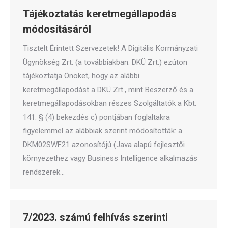
Tájékoztatás keretmegállapodás
módosításáról
Tisztelt Érintett Szervezetek! A Digitális Kormányzati
Ügynökség Zrt. (a továbbiakban: DKÜ Zrt.) ezúton
tájékoztatja Önöket, hogy az alábbi
keretmegállapodást a DKÜ Zrt., mint Beszerző és a
keretmegállapodásokban részes Szolgáltatók a Kbt.
141. § (4) bekezdés c) pontjában foglaltakra
figyelemmel az alábbiak szerint módosították: a
DKM02SWF21 azonosítójú (Java alapú fejlesztői
környezethez vagy Business Intelligence alkalmazás
rendszerek…
7/2023. számú felhívás szerinti