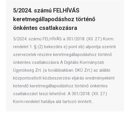
5/2024. számú FELHÍVÁS
keretmegállapodáshoz történő
önkéntes csatlakozásra
5/2024. számú FELHÍVÁS a 301/2018. (XII. 27.) Korm.
rendelet 1. § (2) bekezdés e) pont eb) alpontja szerinti
szervezetek részére keretmegállapodáshoz történő
önkéntes csatlakozásra A Digitális Kormányzati
Ügynökség Zrt. (a továbbiakban: DKÜ Zrt.) az alábbi
központosított közbeszerzési eljárás eredményeként
kötendő keretmegállapodáshoz történő önkéntes
csatlakozást teszi lehetővé: A 301/2018. (XII. 27.)
Korm.rendelet hatálya alá tartozó érintett…