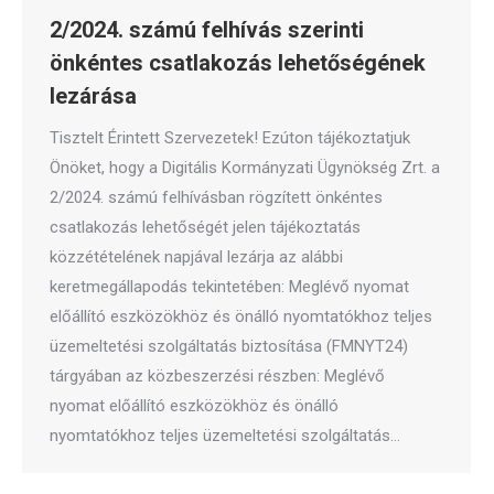
2/2024. számú felhívás szerinti
önkéntes csatlakozás lehetőségének
lezárása
Tisztelt Érintett Szervezetek! Ezúton tájékoztatjuk
Önöket, hogy a Digitális Kormányzati Ügynökség Zrt. a
2/2024. számú felhívásban rögzített önkéntes
csatlakozás lehetőségét jelen tájékoztatás
közzétételének napjával lezárja az alábbi
keretmegállapodás tekintetében: Meglévő nyomat
előállító eszközökhöz és önálló nyomtatókhoz teljes
üzemeltetési szolgáltatás biztosítása (FMNYT24)
tárgyában az közbeszerzési részben: Meglévő
nyomat előállító eszközökhöz és önálló
nyomtatókhoz teljes üzemeltetési szolgáltatás…