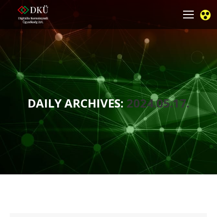
DAILY ARCHIVES:
2024.05.17.
You are here: