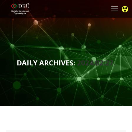
DAILY ARCHIVES:
2024.02.27.
You are here: