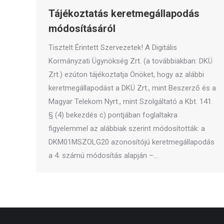
Tájékoztatás keretmegállapodás
módosításáról
Tisztelt Érintett Szervezetek! A Digitális
Kormányzati Ügynökség Zrt. (a továbbiakban: DKÜ
Zrt.) ezúton tájékoztatja Önöket, hogy az alábbi
keretmegállapodást a DKÜ Zrt., mint Beszerző és a
Magyar Telekom Nyrt., mint Szolgáltató a Kbt. 141.
§ (4) bekezdés c) pontjában foglaltakra
figyelemmel az alábbiak szerint módosították: a
DKM01MSZOLG20 azonosítójú keretmegállapodás
a 4. számú módosítás alapján –…