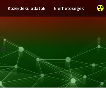
ier
Közérdekű adatok
Közérdekű adatok
Elérhetőségek
Elérhetőségek
10.