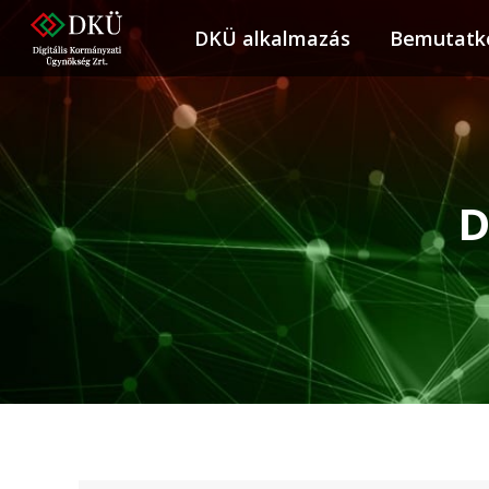
DKÜ alkalmazás
DKÜ alkalmazás
Bemutatk
Bemuta
D