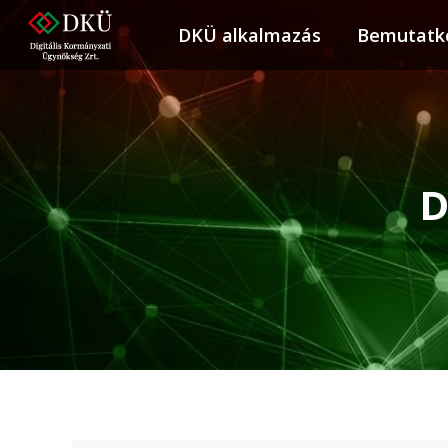
DKÜ alkalmazás
DKÜ alkalmazás
Bemutatk
Bemuta
D