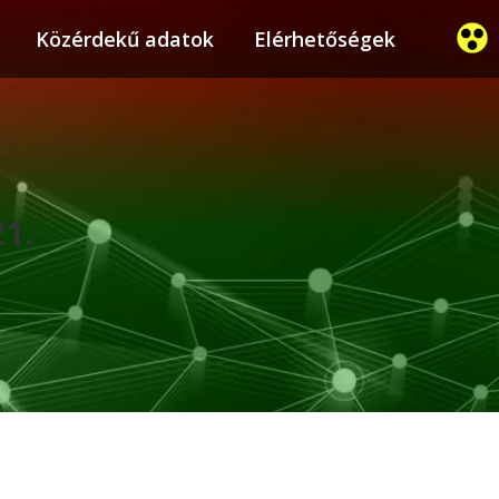
ier
Közérdekű adatok
Közérdekű adatok
Elérhetőségek
Elérhetőségek
21.