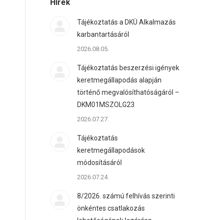
Hírek
Tájékoztatás a DKÜ Alkalmazás
karbantartásáról
2026.08.05.
Tájékoztatás beszerzési igények
keretmegállapodás alapján
történő megvalósíthatóságáról –
DKM01MSZOLG23
2026.07.27.
Tájékoztatás
keretmegállapodások
módosításáról
2026.07.24.
8/2026. számú felhívás szerinti
önkéntes csatlakozás