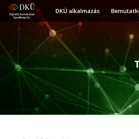
DKÜ alkalmazás
DKÜ alkalmazás
Bemutatk
Bemuta