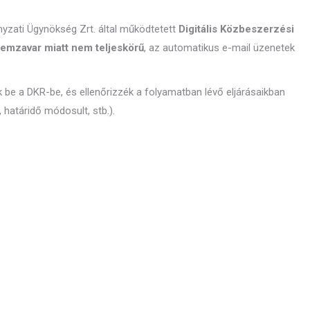
ányzati Ügynökség Zrt. által működtetett
Digitális Közbeszerzési
emzavar miatt nem teljeskörű
, az automatikus e-mail üzenetek
k be a DKR-be, és ellenőrizzék a folyamatban lévő eljárásaikban
, határidő módosult, stb.).