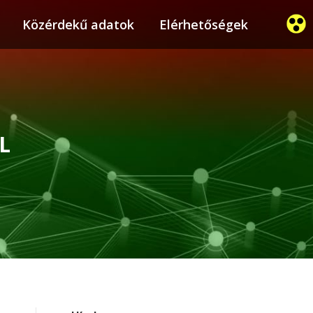
ier
Közérdekű adatok
Közérdekű adatok
Elérhetőségek
Elérhetőségek
L