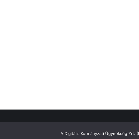
A Digitális Kormányzati Ügynökség Zrt. 