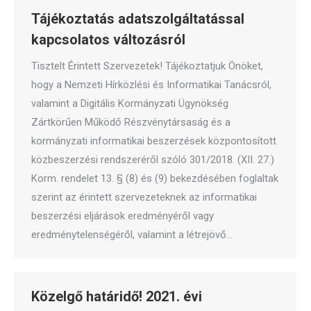
Tájékoztatás adatszolgáltatással
kapcsolatos változásról
Tisztelt Érintett Szervezetek! Tájékoztatjuk Önöket,
hogy a Nemzeti Hírközlési és Informatikai Tanácsról,
valamint a Digitális Kormányzati Ügynökség
Zártkörűen Működő Részvénytársaság és a
kormányzati informatikai beszerzések központosított
közbeszerzési rendszeréről szóló 301/2018. (XII. 27.)
Korm. rendelet 13. § (8) és (9) bekezdésében foglaltak
szerint az érintett szervezeteknek az informatikai
beszerzési eljárások eredményéről vagy
eredménytelenségéről, valamint a létrejövő…
Közelgő határidő! 2021. évi