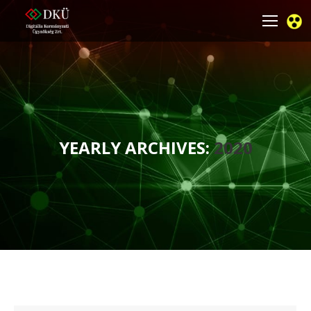
YEARLY ARCHIVES:
2020
You are here: