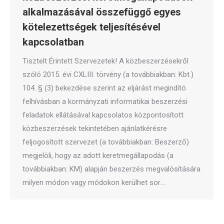
alkalmazásával összefüggő egyes
kötelezettségek teljesítésével
kapcsolatban
Tisztelt Érintett Szervezetek! A közbeszerzésekről
szóló 2015. évi CXLIII. törvény (a továbbiakban: Kbt.)
104. § (3) bekezdése szerint az eljárást megindító
felhívásban a kormányzati informatikai beszerzési
feladatok ellátásával kapcsolatos központosított
közbeszerzések tekintetében ajánlatkérésre
feljogosított szervezet (a továbbiakban: Beszerző)
megjelöli, hogy az adott keretmegállapodás (a
továbbiakban: KM) alapján beszerzés megvalósítására
milyen módon vagy módokon kerülhet sor.…